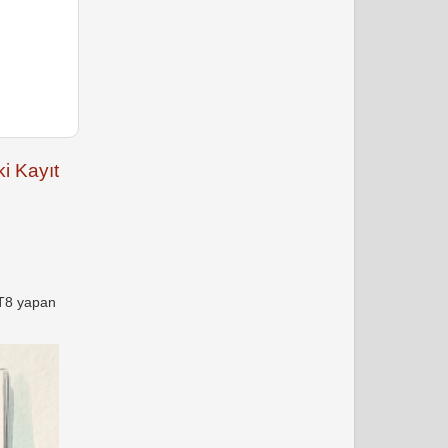
i Kayıt
FT8 yapan