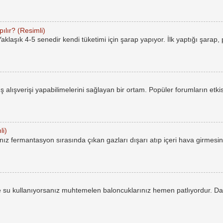
ılır? (Resimli)
laşık 4-5 senedir kendi tüketimi için şarap yapıyor. İlk yaptığı şarap,
rüş alışverişi yapabilimelerini sağlayan bir ortam. Popüler forumların etkis
li)
ız fermantasyon sırasında çıkan gazları dışarı atıp içeri hava girmesin
 su kullanıyorsanız muhtemelen baloncuklarınız hemen patlıyordur. Da