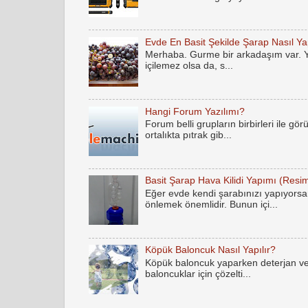
Evde En Basit Şekilde Şarap Nasıl Yap
Merhaba. Gurme bir arkadaşım var. Yak
içilemez olsa da, s...
Hangi Forum Yazılımı?
Forum belli grupların birbirleri ile gö
ortalıkta pıtrak gib...
Basit Şarap Hava Kilidi Yapımı (Resim
Eğer evde kendi şarabınızı yapıyorsan
önlemek önemlidir. Bunun içi...
Köpük Baloncuk Nasıl Yapılır?
Köpük baloncuk yaparken deterjan ve
baloncuklar için çözelti...