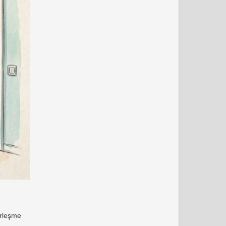
erleşme