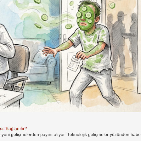
ıl Bağlanılır?
e yeni gelişmelerden payını alıyor. Teknolojik gelişmeler yüzünden hab