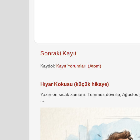
Sonraki Kayıt
Kaydol:
Kayıt Yorumları (Atom)
Hıyar Kokusu (küçük hikaye)
Yazın en sıcak zamanı. Temmuz devrilip, Ağustos yö
...