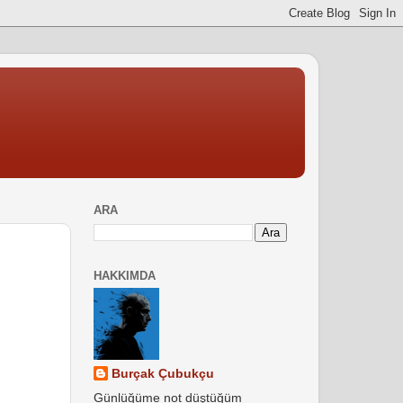
ARA
HAKKIMDA
Burçak Çubukçu
Günlüğüme not düştüğüm