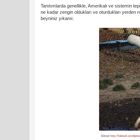
Tanıtımlarda genellikle, Amerikalı ve sistemin tepe
ne kadar zengin oldukları ve oturdukları yerden ne
beyniniz yıkanır.
Görsel
http://fabiooli.wordpr