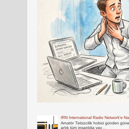
IRN International Radio Network'e Nas
Amatör Telsizcilik hobisi günden gün
artık tüm insanlığa yay...