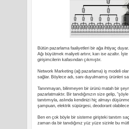
Bütün pazarlama faaliyetleri bir ağa ihtiyaç duy
Ağı büyütmek maliyeti artırır, karı ise azaltır.
girişimcilerin kafasından çıkmıştır.
Network Marketing (ağ pazarlama) iş modeli olar
sağlar. Böylece adı, sanı duyulmamış ürünleri sa
Tanınmayan, bilinmeyen bir ürünü matah bir şeymi
pazarlatmaktır. Bir tanıdığınızın size gelip, "şöy
tanıtımıyla, aslında kendinizi hiç almayı düşünm
şampuan, elektrik süpürgesi, deodorant olabileceği
Ben en çok böyle bir sisteme girişteki tanıtım saç
zaman da bir tanıdığınız yüz yüze sizinle bu müthiş