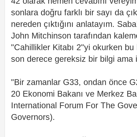
42 olarak hemen cevabını vereyim
sonlara doğru farklı bir sayı da çık
nereden çıktığını anlatayım. Saba
John Mitchinson tarafından kalem
"Cahillikler Kitabı 2"yi okurken b
son derece gereksiz bir bilgi ama il
"Bir zamanlar G33, ondan önce G2
20 Ekonomi Bakanı ve Merkez Ban
International Forum For The Gov
Governors).