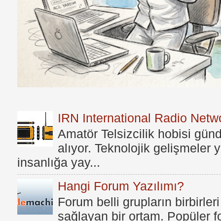
IRN International Radio Netwo
Amatör Telsizcilik hobisi gü
alıyor. Teknolojik gelişmeler
insanlığa yay...
Hangi Forum Yazılımı?
Forum belli grupların birbirleri
sağlayan bir ortam. Popüler fo