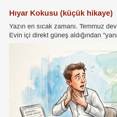
Hıyar Kokusu (küçük hikaye)
Yazın en sıcak zamanı. Temmuz devri
Evin içi direkt güneş aldığından "yan