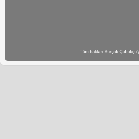
Tüm hakları Burçak Çubukçu'ya