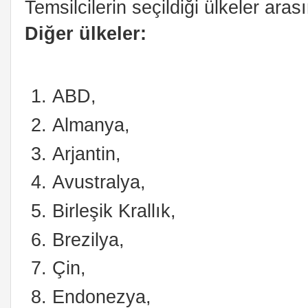
Temsilcilerin seçildiği ülkeler ara
Diğer ülkeler:
ABD,
Almanya,
Arjantin,
Avustralya,
Birleşik Krallık,
Brezilya,
Çin,
Endonezya,