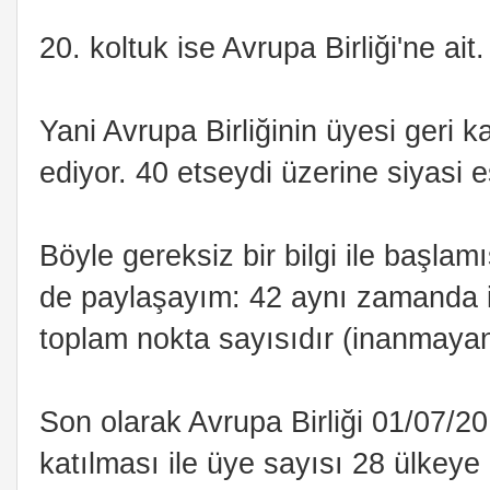
20. koltuk ise Avrupa Birliği'ne ait.
Yani Avrupa Birliğinin üyesi geri 
ediyor. 40 etseydi üzerine siyasi esp
Böyle gereksiz bir bilgi ile başlam
de paylaşayım: 42 aynı zamanda ik
toplam nokta sayısıdır (inanmaya
Son olarak Avrupa Birliği 01/07/20
katılması ile üye sayısı 28 ülkey