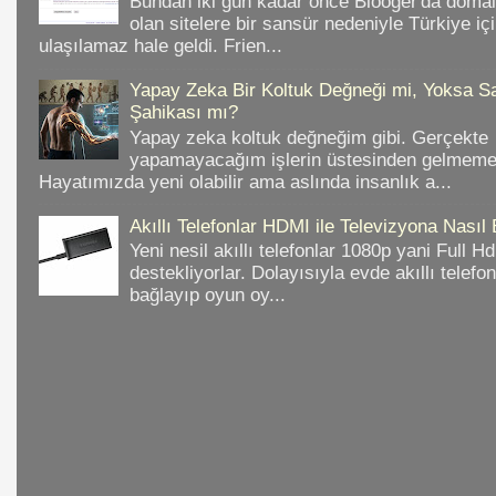
Bundan iki gün kadar önce Blooger'da domain
olan sitelere bir sansür nedeniyle Türkiye iç
ulaşılamaz hale geldi. Frien...
Yapay Zeka Bir Koltuk Değneği mi, Yoksa Sa
Şahikası mı?
Yapay zeka koltuk değneğim gibi. Gerçekte
yapamayacağım işlerin üstesinden gelmeme 
Hayatımızda yeni olabilir ama aslında insanlık a...
Akıllı Telefonlar HDMI ile Televizyona Nasıl
Yeni nesil akıllı telefonlar 1080p yani Full 
destekliyorlar. Dolayısıyla evde akıllı telefo
bağlayıp oyun oy...