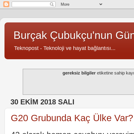
Burçak Çubukçu'nun Gü
Teknopost - Teknoloji ve hayat bağlantısı...
gereksiz bilgiler
etiketine sahip kayıt
30 EKIM 2018 SALI
G20 Grubunda Kaç Ülke Var?