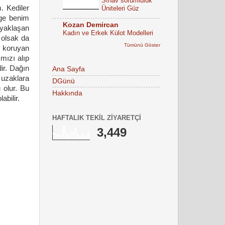
Sınav sorumluluk
. Kediler
Üniteleri Güz
lge benim
Kozan Demircan
 yaklaşan
Kadın ve Erkek Külot Modelleri
 olsak da
Tümünü Göster
k koruyan
mızı alıp
ir. Dağın
Ana Sayfa
e uzaklara
DGünü
 olur. Bu
Hakkında
abilir.
HAFTALIK TEKIL ZIYARETÇI
3,449