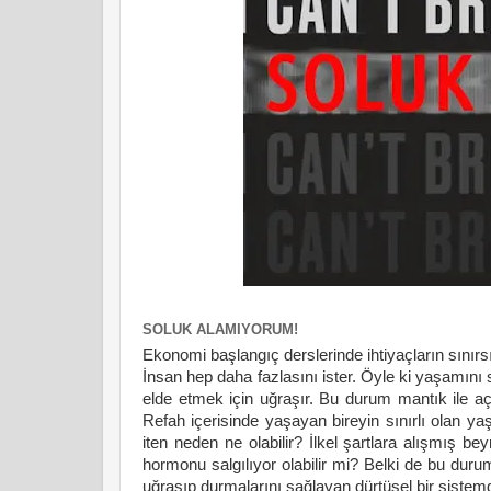
SOLUK ALAMIYORUM!
Ekonomi başlangıç derslerinde ihtiyaçların sınırsı
İnsan hep daha fazlasını ister. Öyle ki yaşamın
elde etmek için uğraşır. Bu durum mantık ile açı
Refah içerisinde yaşayan bireyin sınırlı olan 
iten neden ne olabilir? İlkel şartlara alışmış bey
hormonu salgılıyor olabilir mi? Belki de bu d
uğraşıp durmalarını sağlayan dürtüsel bir sistemd