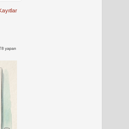
ayıtlar
FT8 yapan