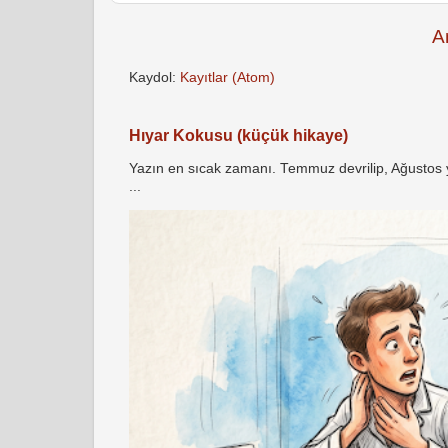
A
Kaydol:
Kayıtlar (Atom)
Hıyar Kokusu (küçük hikaye)
Yazın en sıcak zamanı. Temmuz devrilip, Ağustos yö
...