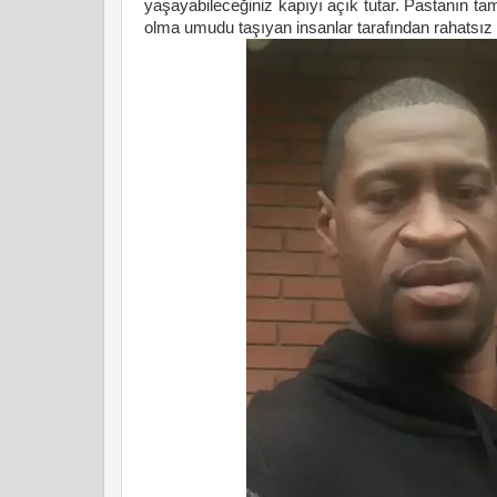
yaşayabileceğiniz kapıyı açık tutar. Pastanın ta
olma umudu taşıyan insanlar tarafından rahatsız