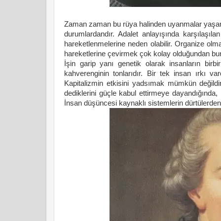
Zaman zaman bu rüya halinden uyanmalar yaşanır.
durumlardandır. Adalet anlayışında karşılaşılan 
hareketlenmelerine neden olabilir. Organize olm
hareketlerine çevirmek çok kolay olduğundan bu
İşin garip yanı genetik olarak insanların birb
kahverenginin tonlarıdır. Bir tek insan ırkı var
Kapitalizmin etkisini yadsımak mümkün değildir.
dediklerini güçle kabul ettirmeye dayandığında, 
İnsan düşüncesi kaynaklı sistemlerin dürtülerd