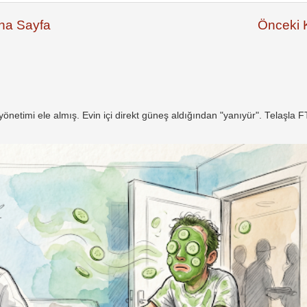
na Sayfa
Önceki K
netimi ele almış. Evin içi direkt güneş aldığından "yanıyür". Telaşla 