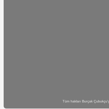
Tüm hakları Burçak Çubukçu'ya