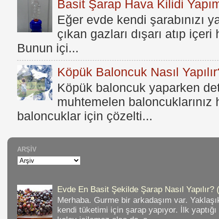
Basit Şarap Hava Kilidi Yapım
Eğer evde kendi şarabınızı y
çıkan gazları dışarı atıp içer
Bunun içi...
Köpük Baloncuk Nasıl Yapılır
Köpük baloncuk yaparken dete
muhtemelen baloncuklarınız h
baloncuklar için çözelti...
ARŞIV
Evde En Basit Şekilde Şarap Nasıl Yapılır? 
Merhaba. Gurme bir arkadaşım var. Yaklaşık
kendi tüketimi için şarap yapıyor. İlk yaptığ