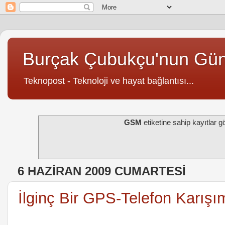
Burçak Çubukçu'nun Gü
Teknopost - Teknoloji ve hayat bağlantısı...
GSM
etiketine sahip kayıtlar gö
6 HAZIRAN 2009 CUMARTESI
İlginç Bir GPS-Telefon Karışı