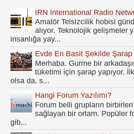
IRN International Radio Netwo
Amatör Telsizcilik hobisi gü
alıyor. Teknolojik gelişmeler
insanlığa yay...
Evde En Basit Şekilde Şarap N
Merhaba. Gurme bir arkadaşım
tüketimi için şarap yapıyor. İ
olsa da, s...
Hangi Forum Yazılımı?
Forum belli grupların birbirleri
sağlayan bir ortam. Popüler fo
gib...