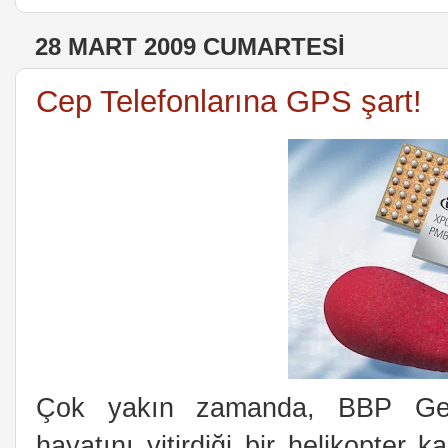
28 MART 2009 CUMARTESI
Cep Telefonlarına GPS şart!
Çok yakın zamanda, BBP Gene
hayatını yitirdiği bir helikopter