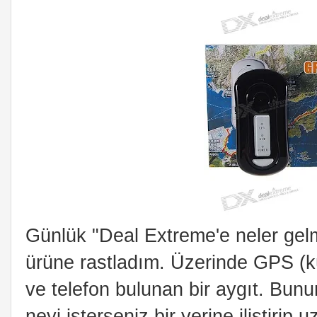
Günlük "Deal Extreme'e neler gelm
ürüne rastladım. Üzerinde GPS (k
ve telefon bulunan bir aygıt. Bunun
neyi isterseniz bir yerine iliştiri