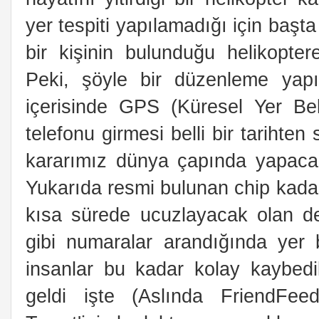
yer tespiti yapılamadığı için başta 
bir kişinin bulunduğu helikoptere
Peki, şöyle bir düzenleme yap
içerisinde GPS (Küresel Yer Be
telefonu girmesi belli bir tarihte
kararımız dünya çapında yapacağım
Yukarıda resmi bulunan chip kadar
kısa sürede ucuzlayacak olan d
gibi numaralar arandığında yer b
insanlar bu kadar kolay kaybedi
geldi işte (Aslında FriendFee