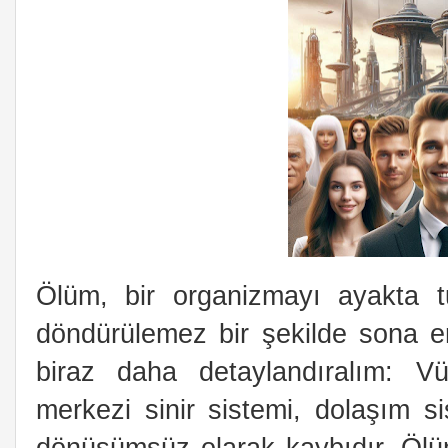
Ölüm, bir organizmayı ayakta tut
döndürülemez bir şekilde sona er
biraz daha detaylandıralım: Vü
merkezi sinir sistemi, dolaşım s
dönüşümsüz olarak kaybıdır. Ölü