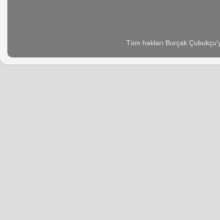
Tüm hakları Burçak Çubukçu'ya