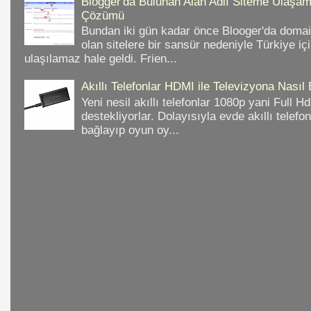
Blogger'da Bulunan Alan Adlı Siteme Ulaş
Çözümü
Bundan iki gün kadar önce Blooger'da domain
olan sitelere bir sansür nedeniyle Türkiye iç
ulaşılamaz hale geldi. Frien...
Akıllı Telefonlar HDMI ile Televizyona Nasıl
Yeni nesil akıllı telefonlar 1080p yani Full 
destekliyorlar. Dolayısıyla evde akıllı telefo
bağlayıp oyun oy...