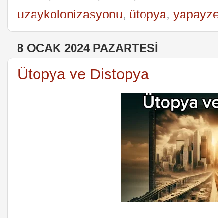
uzaykolonizasyonu
,
ütopya
,
yapayz
8 OCAK 2024 PAZARTESI
Ütopya ve Distopya