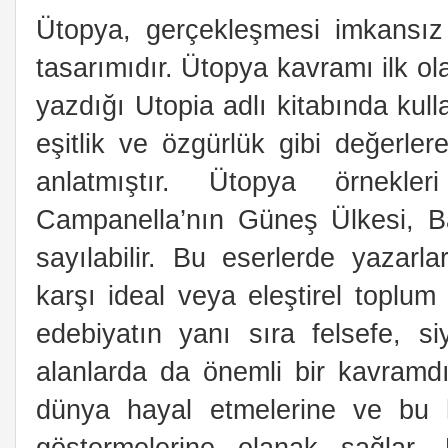
Ütopya, gerçekleşmesi imkansız
tasarımıdır. Ütopya kavramı ilk o
yazdığı Utopia adlı kitabında kulla
eşitlik ve özgürlük gibi değerler
anlatmıştır. Ütopya örnekler
Campanella’nın Güneş Ülkesi, Bac
sayılabilir. Bu eserlerde yazarla
karşı ideal veya eleştirel toplum
edebiyatın yanı sıra felsefe, si
alanlarda da önemli bir kavramdır
dünya hayal etmelerine ve bu h
göstermelerine olanak sağlar