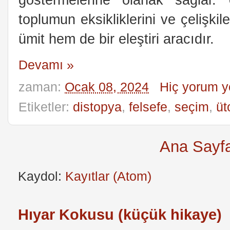
toplumun eksikliklerini ve çelişkil
ümit hem de bir eleştiri aracıdır.
Devamı »
zaman:
Ocak 08, 2024
Hiç yorum y
Etiketler:
distopya
,
felsefe
,
seçim
,
üt
Ana Sayf
Kaydol:
Kayıtlar (Atom)
Hıyar Kokusu (küçük hikaye)