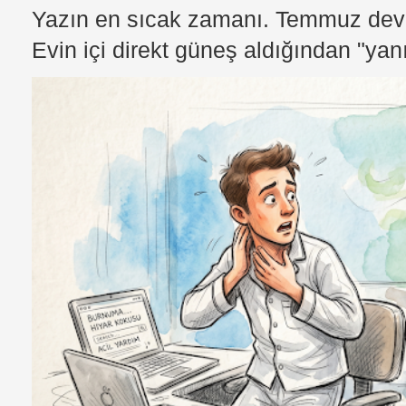
Yazın en sıcak zamanı. Temmuz devri
Evin içi direkt güneş aldığından "yan