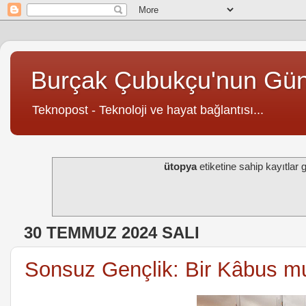
Burçak Çubukçu'nun Gü
Teknopost - Teknoloji ve hayat bağlantısı...
ütopya
etiketine sahip kayıtlar g
30 TEMMUZ 2024 SALI
Sonsuz Gençlik: Bir Kâbus mu