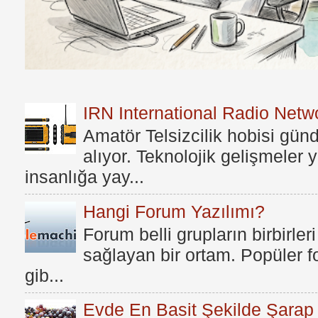
IRN International Radio Netwo
Amatör Telsizcilik hobisi gü
alıyor. Teknolojik gelişmeler
insanlığa yay...
Hangi Forum Yazılımı?
Forum belli grupların birbirleri
sağlayan bir ortam. Popüler fo
gib...
Evde En Basit Şekilde Şarap N