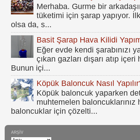
Merhaba. Gurme bir arkadaşım
tüketimi için şarap yapıyor. İ
olsa da, s...
Basit Şarap Hava Kilidi Yapım
Eğer evde kendi şarabınızı y
çıkan gazları dışarı atıp içer
Bunun içi...
Köpük Baloncuk Nasıl Yapılır
Köpük baloncuk yaparken dete
muhtemelen baloncuklarınız h
baloncuklar için çözelti...
ARŞIV