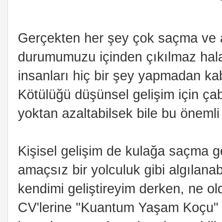
Gerçekten her şey çok saçma ve a
durumumuzu içinden çıkılmaz hala 
insanları hiç bir şey yapmadan ka
Kötülüğü düşünsel gelişim için çab
yoktan azaltabilsek bile bu önemli 
Kişisel gelişim de kulağa saçma g
amaçsız bir yolculuk gibi algılanab
kendimi geliştireyim derken, ne ol
CV'lerine "Kuantum Yaşam Koçu" g