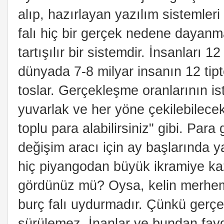
alıp, hazırlayan yazılım sistemleri 
falı hiç bir gerçek nedene dayanma
tartışılır bir sistemdir. İnsanları 
dünyada 7-8 milyar insanın 12 tipt
toslar. Gerçekleşme oranlarının ist
yuvarlak ve her yöne çekilebilecek
toplu para alabilirsiniz" gibi. Para g
değişim aracı için ay başlarında y
hiç piyangodan büyük ikramiye kaz
gördünüz mü? Oysa, kelin merhemi
burç falı uydurmadır. Çünkü gerçek 
sürülemez. İnanlar ve bundan fay