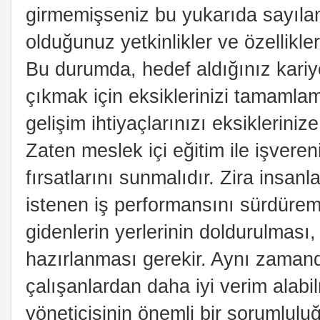
girmemişseniz bu yukarıda sayıla
olduğunuz yetkinlikler ve özellikle
Bu durumda, hedef aldığınız kari
çıkmak için eksiklerinizi tamamlamanı
gelişim ihtiyaçlarınızı eksiklerini
Zaten meslek içi eğitim ile işvereni
fırsatlarını sunmalıdır. Zira insanl
istenen iş performansını sürdüreme
gidenlerin yerlerinin doldurulması,
hazırlanması gerekir. Aynı zamand
çalışanlardan daha iyi verim alabi
yöneticisinin önemli bir sorumlulu