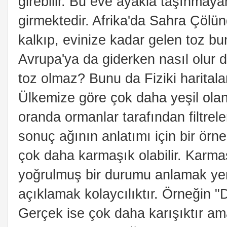
girebilir. Bu eve ayakla taşınmaya
girmektedir. Afrika'da Sahra Çölün
kalkıp, evinize kadar gelen toz bu
Avrupa'ya da giderken nasıl olur d
toz olmaz? Bunu da Fiziki haritala
Ülkemize göre çok daha yeşil olan
oranda ormanlar tarafından filtrelen
sonuç ağının anlatımı için bir örn
çok daha karmaşık olabilir. Karmaşı
yoğrulmuş bir durumu anlamak yeri
açıklamak kolaycılıktır. Örneğin "
Gerçek ise çok daha karışıktır 