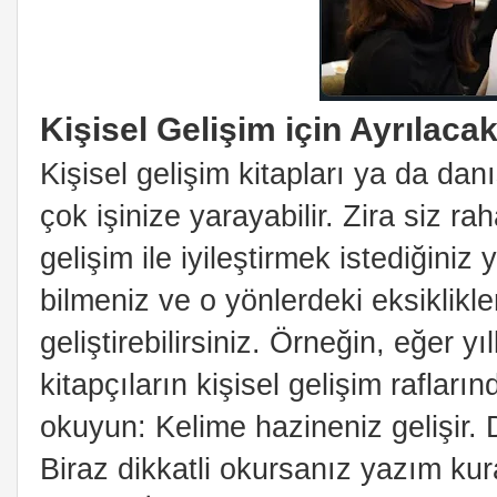
Kişisel Gelişim için Ayrılac
Kişisel gelişim kitapları ya da da
çok işinize yarayabilir. Zira siz ra
gelişim ile iyileştirmek istediğiniz
bilmeniz ve o yönlerdeki eksiklikle
geliştirebilirsiniz. Örneğin, eğer 
kitapçıların kişisel gelişim rafların
okuyun: Kelime hazineniz gelişir. 
Biraz dikkatli okursanız yazım kura