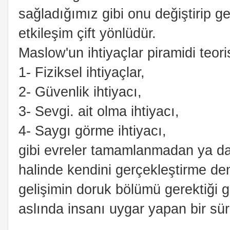
sağladığımız gibi onu değiştirip geli
etkileşim çift yönlüdür.
Maslow'un ihtiyaçlar piramidi teorisi
1- Fiziksel ihtiyaçlar,
2- Güvenlik ihtiyacı,
3- Sevgi. ait olma ihtiyacı,
4- Saygı görme ihtiyacı,
gibi evreler tamamlanmadan ya da
halinde kendini gerçekleştirme den
gelişimin doruk bölümü gerektiği
aslında insanı uygar yapan bir süre