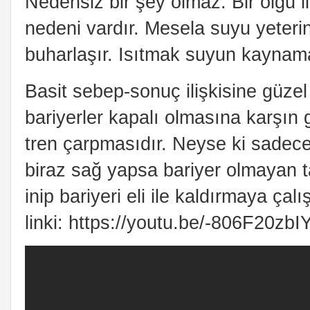
Nedensiz bir şey olmaz. Bir olgu i
nedeni vardır. Mesela suyu yeterin
buharlaşır. Isıtmak suyun kayna
Basit sebep-sonuç ilişkisine güze
bariyerler kapalı olmasına karşı
tren çarpmasıdır. Neyse ki sadece
biraz sağ yapsa bariyer olmayan t
inip bariyeri eli ile kaldırmaya çalı
linki: https://youtu.be/-806F20zbI