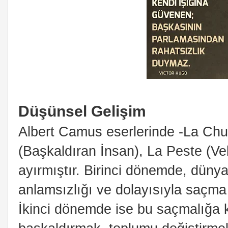
Düşünsel Gelişim
Albert Camus eserlerinde -La Ch
(Başkaldıran İnsan), La Peste (Ve
ayırmıştır. Birinci dönemde, düny
anlamsızlığı ve dolayısıyla saçm
İkinci dönemde ise bu saçmalığa 