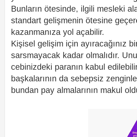
Bunların ötesinde, ilgili mesleki a
standart gelişmenin ötesine geçer
kazanmanıza yol açabilir.
Kişisel gelişim için ayıracağınız bi
sarsmayacak kadar olmalıdır. Unu
cebinizdeki paranın kabul edilebili
başkalarının da sebepsiz zengin
bundan pay almalarının makul old