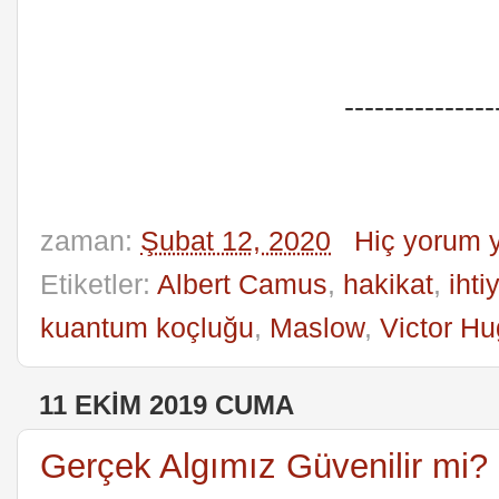
---------------
zaman:
Şubat 12, 2020
Hiç yorum 
Etiketler:
Albert Camus
,
hakikat
,
ihti
kuantum koçluğu
,
Maslow
,
Victor H
11 EKIM 2019 CUMA
Gerçek Algımız Güvenilir mi?