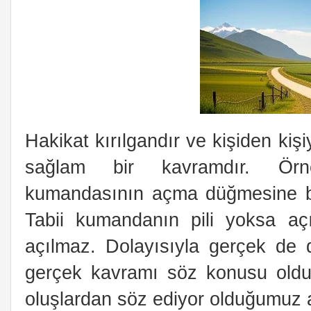
Hakikat kırılgandır ve kişiden kiş
sağlam bir kavramdır. Örne
kumandasının açma düğmesine basa
Tabii kumandanın pili yoksa aç
açılmaz. Dolayısıyla gerçek de d
gerçek kavramı söz konusu oldu
oluşlardan söz ediyor olduğumuz a