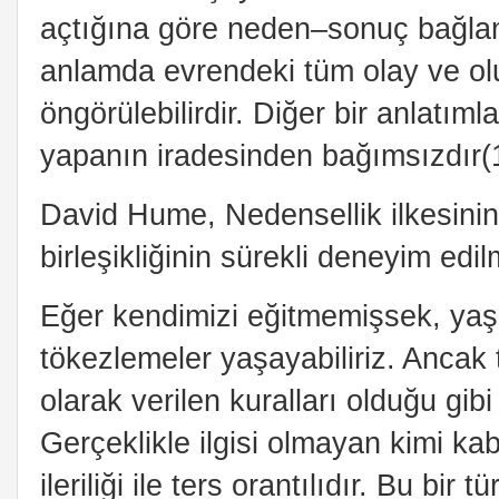
açtığına göre neden–sonuç bağlan
anlamda evrendeki tüm olay ve ol
öngörülebilirdir. Diğer bir anlatı
yapanın iradesinden bağımsızdır(1
David Hume, Nedensellik ilkesinin 
birleşikliğinin sürekli deneyim edil
Eğer kendimizi eğitmemişsek, yaş
tökezlemeler yaşayabiliriz. Ancak
olarak verilen kuralları olduğu gib
Gerçeklikle ilgisi olmayan kimi kab
ileriliği ile ters orantılıdır. Bu bir 