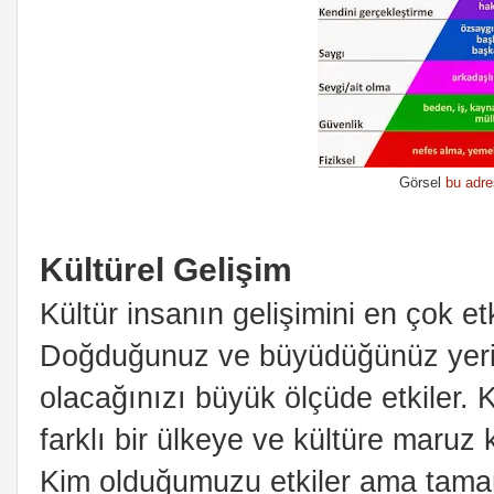
Görsel
bu adr
Kültürel Gelişim
Kültür insanın gelişimini en çok et
Doğduğunuz ve büyüdüğünüz yerin k
olacağınızı büyük ölçüde etkiler. 
farklı bir ülkeye ve kültüre maruz
Kim olduğumuzu etkiler ama tamam