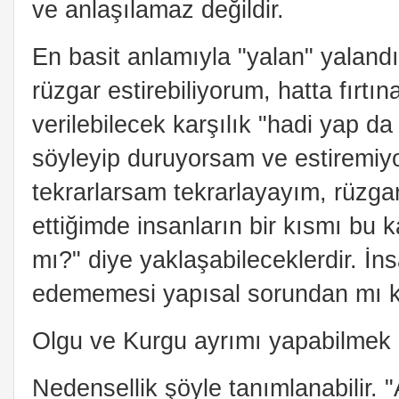
ve anlaşılamaz değildir.
En basit anlamıyla "yalan" yaland
rüzgar estirebiliyorum, hatta fırtı
verilebilecek karşılık "hadi yap da 
söyleyip duruyorsam ve estiremiy
tekrarlarsam tekrarlayayım, rüzga
ettiğimde insanların bir kısmı bu 
mı?" diye yaklaşabileceklerdir. İns
edememesi yapısal sorundan mı 
Olgu ve Kurgu ayrımı yapabilmek 
Nedensellik şöyle tanımlanabilir.