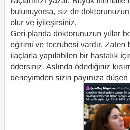
ilaçlarınızı yazar. Büyük ihtimalle
bulunuyorsa, siz de doktorunuzun 
olur ve iyileşirsiniz.
Geri planda doktorunuzun yıllar 
eğitimi ve tecrübesi vardır. Zaten 
ilaçlarla yapılabilen bir hastalık 
ödersiniz. Aslında ödediğiniz kısım
deneyimden sizin payınıza düşen 