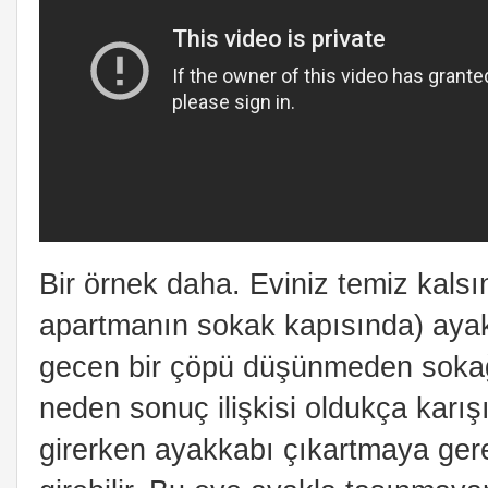
Bir örnek daha. Eviniz temiz kalsı
apartmanın sokak kapısında) ayakka
gecen bir çöpü düşünmeden sokağ
neden sonuç ilişkisi oldukça karış
girerken ayakkabı çıkartmaya ger