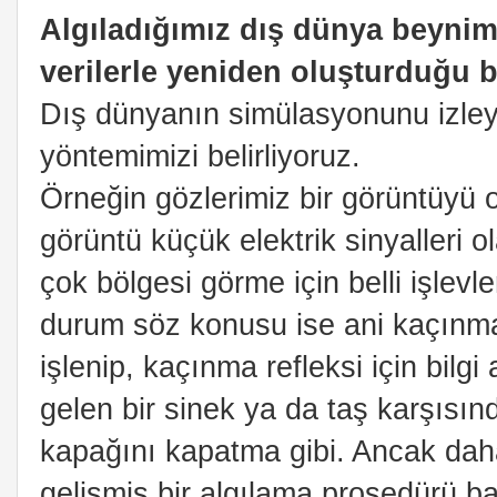
Algıladığımız dış dünya beynim
verilerle yeniden oluşturduğu b
Dış dünyanın simülasyonunu izleyi
yöntemimizi belirliyoruz.
Örneğin gözlerimiz bir görüntüyü op
görüntü küçük elektrik sinyalleri o
çok bölgesi görme için belli işlevl
durum söz konusu ise ani kaçınmay
işlenip, kaçınma refleksi için bilgi
gelen bir sinek ya da taş karşısın
kapağını kapatma gibi. Ancak daha
gelişmiş bir algılama prosedürü b