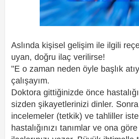
Aslında kişisel gelişim ile ilgili re
uyan, doğru ilaç verilirse!
"E o zaman neden öyle başlık atıy
çalışayım.
Doktora gittiğinizde önce hastalı
sizden şikayetlerinizi dinler. Sonra
incelemeler (tetkik) ve tahliller is
hastalığınızı tanımlar ve ona göre 