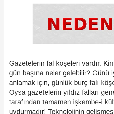
Gazetelerin fal köşeleri vardır. Kim
gün başına neler gelebilir? Günü 
anlamak için, günlük burç falı kö
Oysa gazetelerin yıldız falları gene
tarafından tamamen işkembe-i kübr
uydurmadır! Teknolojinin gelişmesi