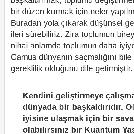
başkaldırmak, toplumu değiştirmek
bir düzen kurmak için neler yapılm
Buradan yola çıkarak düşünsel gel
ileri sürebiliriz. Zira toplumun bi
nihai anlamda toplumun daha iyiye 
Camus dünyanın saçmalığını bile b
gereklilik olduğunu dile getirmiştir.
Kendini geliştirmeye çalışm
dünyada bir başkaldırıdır. O
iyisine ulaşmak için bir sava
olabilirsiniz bir Kuantum Y