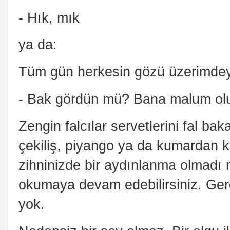
- Hık, mık
ya da:
Tüm gün herkesin gözü üzerimdeyd
- Bak gördün mü? Bana malum olu
Zengin falcılar servetlerini fal bak
çekiliş, piyango ya da kumardan 
zihninizde bir aydınlanma olmadı
okumaya devam edebilirsiniz. Gerç
yok.