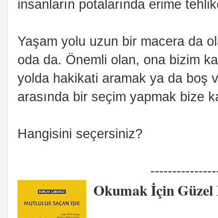
insanların potalarında erime tehlik
Yaşam yolu uzun bir macera da olabi
oda da. Önemli olan, ona bizim ka
yolda hakikati aramak ya da boş v
arasında bir seçim yapmak bize ka
Hangisini seçersiniz?
---------------
Okumak İçin Güzel 