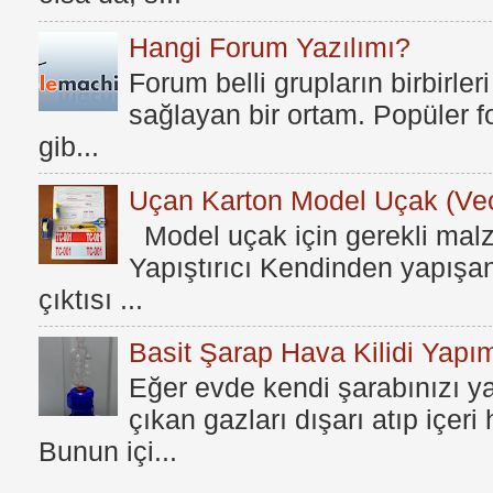
Hangi Forum Yazılımı?
Forum belli grupların birbirleri
sağlayan bir ortam. Popüler fo
gib...
Uçan Karton Model Uçak (Vec
Model uçak için gerekli mal
Yapıştırıcı Kendinden yapışan
çıktısı ...
Basit Şarap Hava Kilidi Yapım
Eğer evde kendi şarabınızı y
çıkan gazları dışarı atıp içer
Bunun içi...