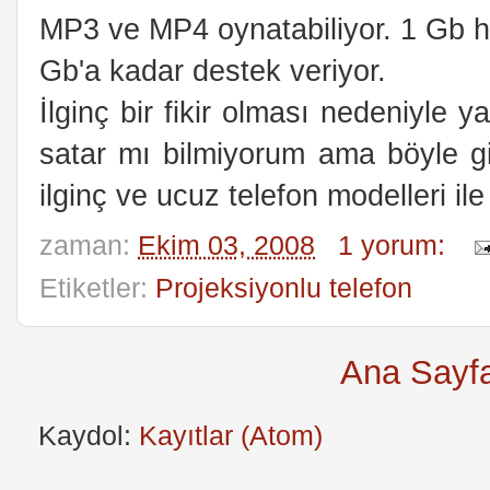
MP3 ve MP4 oynatabiliyor. 1 Gb ha
Gb'a kadar destek veriyor.
İlginç bir fikir olması nedeniyle
satar mı bilmiyorum ama böyle gi
ilginç ve ucuz telefon modelleri il
zaman:
Ekim 03, 2008
1 yorum:
Etiketler:
Projeksiyonlu telefon
Ana Sayf
Kaydol:
Kayıtlar (Atom)