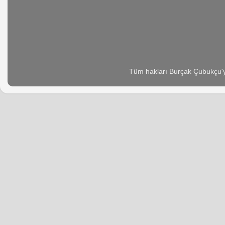
Tüm hakları Burçak Çubukçu'ya