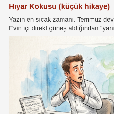
Hıyar Kokusu (küçük hikaye)
Yazın en sıcak zamanı. Temmuz devri
Evin içi direkt güneş aldığından "yan