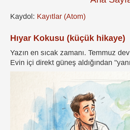
Kaydol:
Kayıtlar (Atom)
Hıyar Kokusu (küçük hikaye)
Yazın en sıcak zamanı. Temmuz devri
Evin içi direkt güneş aldığından "yan