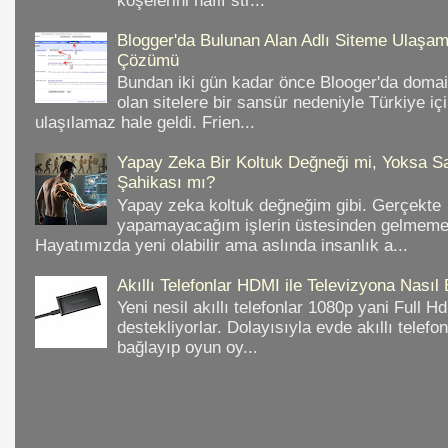
köşelerini hafif str...
Blogger'da Bulunan Alan Adlı Siteme Ulaş
Çözümü
Bundan iki gün kadar önce Blooger'da domain
olan sitelere bir sansür nedeniyle Türkiye iç
ulaşılamaz hale geldi. Frien...
Yapay Zeka Bir Koltuk Değneği mi, Yoksa Sa
Şahikası mı?
Yapay zeka koltuk değneğim gibi. Gerçekte
yapamayacağım işlerin üstesinden gelmeme 
Hayatımızda yeni olabilir ama aslında insanlık a...
Akıllı Telefonlar HDMI ile Televizyona Nasıl
Yeni nesil akıllı telefonlar 1080p yani Full 
destekliyorlar. Dolayısıyla evde akıllı telefo
bağlayıp oyun oy...