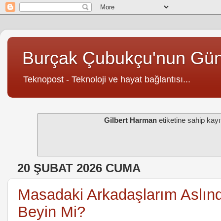
Burçak Çubukçu'nun Gü
Teknopost - Teknoloji ve hayat bağlantısı...
Gilbert Harman
etiketine sahip kayıt
20 ŞUBAT 2026 CUMA
Masadaki Arkadaşlarım Aslın
Beyin Mi?