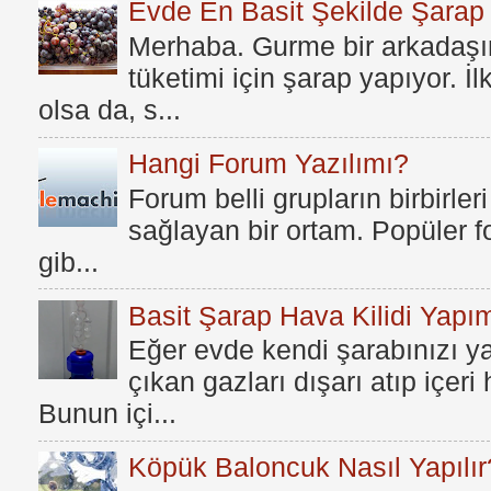
Evde En Basit Şekilde Şarap N
Merhaba. Gurme bir arkadaşım
tüketimi için şarap yapıyor. İ
olsa da, s...
Hangi Forum Yazılımı?
Forum belli grupların birbirleri
sağlayan bir ortam. Popüler fo
gib...
Basit Şarap Hava Kilidi Yapım
Eğer evde kendi şarabınızı y
çıkan gazları dışarı atıp içer
Bunun içi...
Köpük Baloncuk Nasıl Yapılır