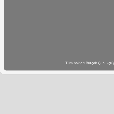
Tüm hakları Burçak Çubukçu'ya