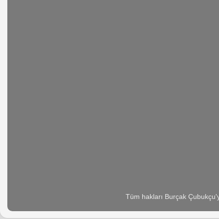
Tüm hakları Burçak Çubukçu'ya