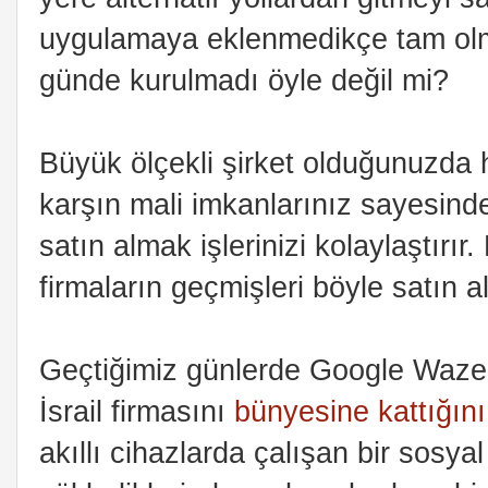
uygulamaya eklenmedikçe tam ol
günde kurulmadı öyle değil mi?
Büyük ölçekli şirket olduğunuzda 
karşın mali imkanlarınız sayesind
satın almak işlerinizi kolaylaştırı
firmaların geçmişleri böyle satın al
Geçtiğimiz günlerde Google Waze i
İsrail firmasını
bünyesine kattığını
akıllı cihazlarda çalışan bir sosya