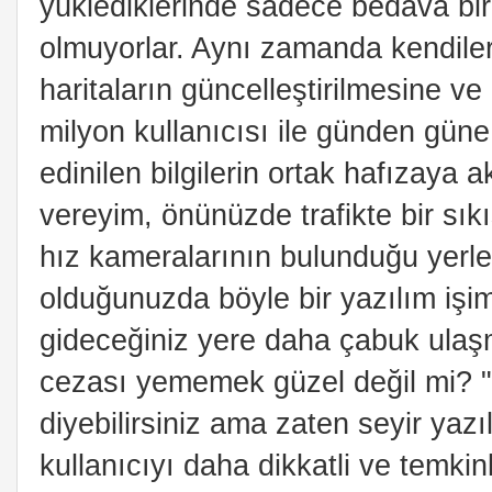
yüklediklerinde sadece bedava bir
olmuyorlar. Aynı zamanda kendiler
haritaların güncelleştirilmesine ve
milyon kullanıcısı ile günden güne
edinilen bilgilerin ortak hafızaya 
vereyim, önünüzde trafikte bir sık
hız kameralarının bulunduğu yer
olduğunuzda böyle bir yazılım işi
gideceğiniz yere daha çabuk ulaşm
cezası yememek güzel değil mi? 
diyebilirsiniz ama zaten seyir yaz
kullanıcıyı daha dikkatli ve temkin