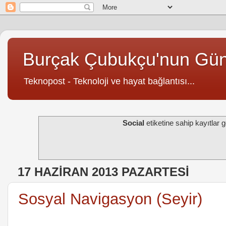
Burçak Çubukçu'nun Gü
Teknopost - Teknoloji ve hayat bağlantısı...
Social
etiketine sahip kayıtlar g
17 HAZIRAN 2013 PAZARTESI
Sosyal Navigasyon (Seyir)