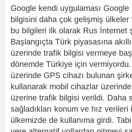
Google kendi uygulaması Google Ma
bilgisini daha çok gelişmiş ülkele
bu bilgileri ilk olarak Rus İnterne
Başlangıçta Türk piyasasına akıllıca
üzerinde trafik bilgisi vermeye ba
dönemde Türkiye için vermiyordu. 
üzerinde GPS cihazı bulunan şirke
kullanarak mobil cihazlar üzerind
üzerine trafik bilgisi verildi. Dah
sağladıkları konum ve hız verileri i
ülkemizde de kullanıma girdi. Tabi 
yere alternatif yollardan gitmeyi s