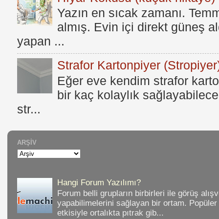
Yazın en sıcak zamanı. Temmu
almış. Evin içi direkt güneş a
yapan ...
Strafor Kartonpiyer (Stropiyer
Eğer eve kendim strafor karto
bir kaç kolaylık sağlayabilece
str...
ARŞIV
Hangi Forum Yazılımı?
Forum belli grupların birbirleri ile görüş alışv
yapabilimelerini sağlayan bir ortam. Popüler
etkisiyle ortalıkta pıtrak gib...