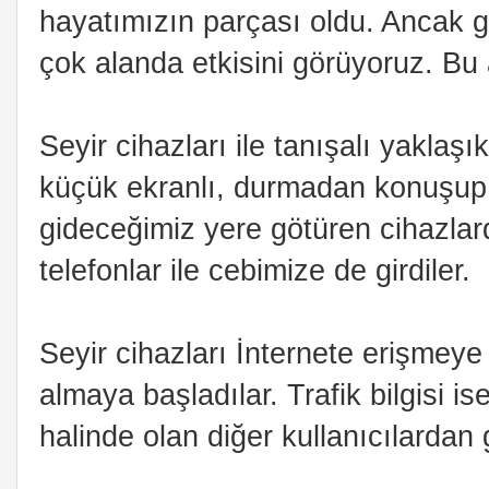
hayatımızın parçası oldu. Ancak 
çok alanda etkisini görüyoruz. Bu a
Seyir cihazları ile tanışalı yaklaş
küçük ekranlı, durmadan konuşup 
gideceğimiz yere götüren cihazlard
telefonlar ile cebimize de girdiler.
Seyir cihazları İnternete erişmeye b
almaya başladılar. Trafik bilgisi ise
halinde olan diğer kullanıcılardan 