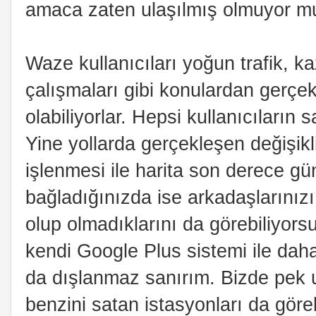
amaca zaten ulaşılmış olmuyor m
Waze kullanıcıları yoğun trafik, ka
çalışmaları gibi konulardan gerçe
olabiliyorlar. Hepsi kullanıcıların s
Yine yollarda gerçekleşen değişikli
işlenmesi ile harita son derece gün
bağladığınızda ise arkadaşlarınız
olup olmadıklarını da görebiliyors
kendi Google Plus sistemi ile da
da dışlanmaz sanırım. Bizde pek
benzini satan istasyonları da göre