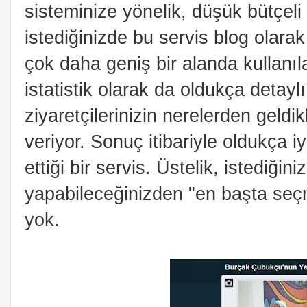
sisteminize yönelik, düşük bütçeli
istediğinizde bu servis blog olara
çok daha geniş bir alanda kullanıla
istatistik olarak da oldukça detayl
ziyaretçilerinizin nerelerden geldik
veriyor. Sonuç itibariyle oldukça i
ettiği bir servis. Üstelik, istediğ
yapabileceğinizden "en başta se
yok.