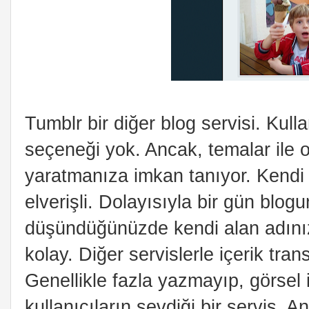
Tumblr bir diğer blog servisi. Kul
seçeneği yok. Ancak, temalar ile 
yaratmanıza imkan tanıyor. Kendi 
elverişli. Dolayısıyla bir gün blogu
düşündüğünüzde kendi alan adını
kolay. Diğer servislerle içerik tra
Genellikle fazla yazmayıp, görsel 
kullanıcıların sevdiği bir servis. A