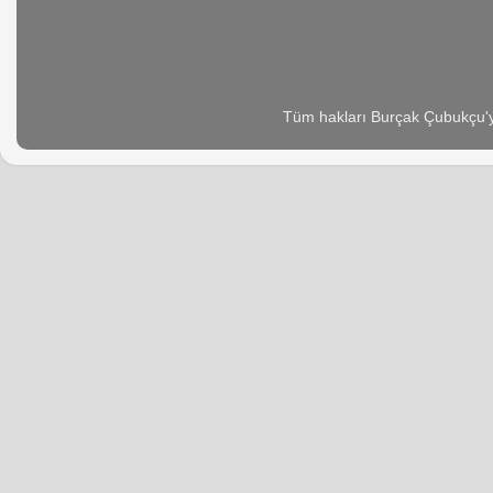
Tüm hakları Burçak Çubukçu'ya