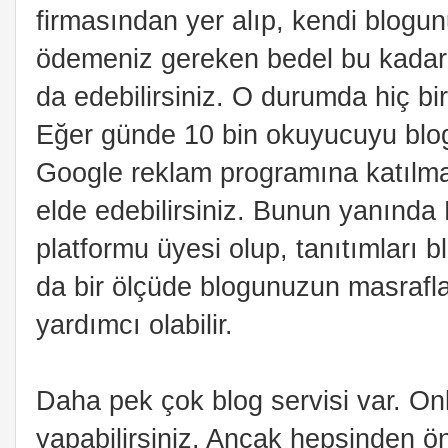
firmasından yer alıp, kendi blog
ödemeniz gereken bedel bu kadar 
da edebilirsiniz. O durumda hiç bi
Eğer günde 10 bin okuyucuyu blo
Google reklam programına katılman
elde edebilirsiniz. Bunun yanında
platformu üyesi olup, tanıtımları b
da bir ölçüde blogunuzun masrafla
yardımcı olabilir.
Daha pek çok blog servisi var. Onla
yapabilirsiniz. Ancak hepsinden öne