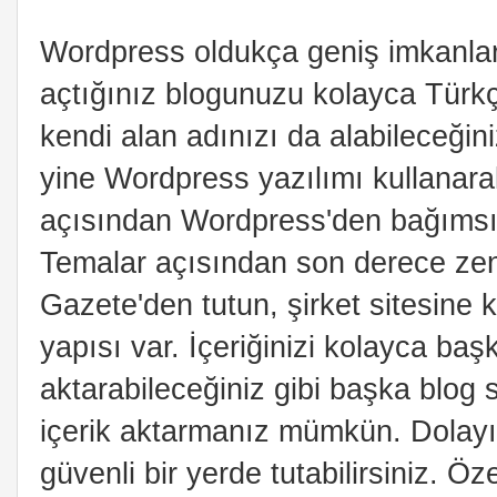
Wordpress oldukça geniş imkanları
açtığınız blogunuzu kolayca Türkçe
kendi alan adınızı da alabileceği
yine Wordpress yazılımı kullanara
açısından Wordpress'den bağımsız, 
Temalar açısından son derece zen
Gazete'den tutun, şirket sitesine 
yapısı var. İçeriğinizi kolayca baş
aktarabileceğiniz gibi başka blog 
içerik aktarmanız mümkün. Dolayısı
güvenli bir yerde tutabilirsiniz. Öz