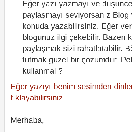
Eğer yazı yazmayı ve düşüncele
paylaşmayı seviyorsanız Blog y
konuda yazabilirsiniz. Eğer verd
blogunuz ilgi çekebilir. Bazen
paylaşmak sizi rahatlatabilir. 
tutmak güzel bir çözümdür. Pek
kullanmalı?
Eğer yazıyı benim sesimden dinle
tıklayabilirsiniz.
Merhaba,