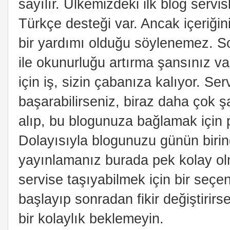
sayılır. Ülkemizdeki ilk blog servi
Türkçe desteği var. Ancak içeriğin
bir yardımı olduğu söylenemez. S
ile okunurluğu artırma şansınız v
için iş, sizin çabanıza kalıyor. Se
başarabilirseniz, biraz daha çok ş
alıp, bu blogunuza bağlamak için 
Dolayısıyla blogunuzu günün birin
yayınlamanız burada pek kolay olma
servise taşıyabilmek için bir seçe
başlayıp sonradan fikir değiştirirse
bir kolaylık beklemeyin.