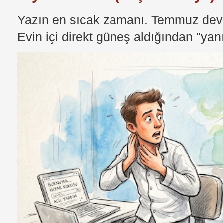
Yazın en sıcak zamanı. Temmuz devri
Evin içi direkt güneş aldığından "yan