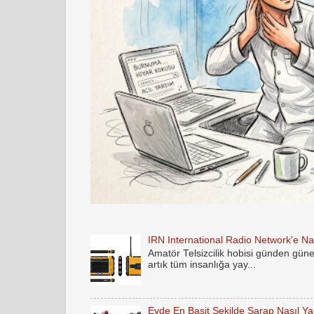
IRN International Radio Network'e Nas
Amatör Telsizcilik hobisi günden gün
artık tüm insanlığa yay...
Evde En Basit Şekilde Şarap Nasıl Yap