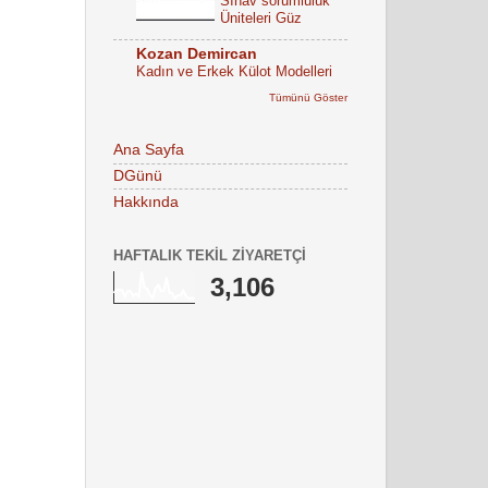
Sınav sorumluluk
Üniteleri Güz
Kozan Demircan
Kadın ve Erkek Külot Modelleri
Tümünü Göster
Ana Sayfa
DGünü
Hakkında
HAFTALIK TEKIL ZIYARETÇI
3,106