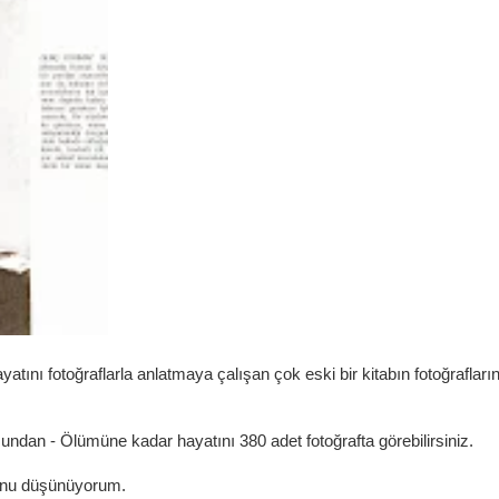
ını fotoğraflarla anlatmaya çalışan çok eski bir kitabın fotoğrafların
undan - Ölümüne kadar hayatını 380 adet fotoğrafta görebilirsiniz.
ğunu düşünüyorum.