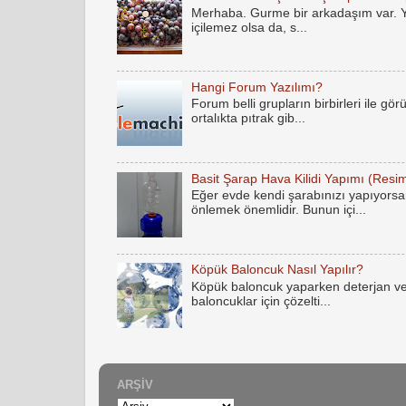
Merhaba. Gurme bir arkadaşım var. Yak
içilemez olsa da, s...
Hangi Forum Yazılımı?
Forum belli grupların birbirleri ile gö
ortalıkta pıtrak gib...
Basit Şarap Hava Kilidi Yapımı (Resim
Eğer evde kendi şarabınızı yapıyorsan
önlemek önemlidir. Bunun içi...
Köpük Baloncuk Nasıl Yapılır?
Köpük baloncuk yaparken deterjan ve
baloncuklar için çözelti...
ARŞIV