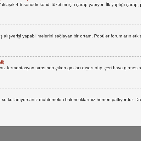
laşık 4-5 senedir kendi tüketimi için şarap yapıyor. İlk yaptığı şarap,
rüş alışverişi yapabilimelerini sağlayan bir ortam. Popüler forumların etkis
li)
ız fermantasyon sırasında çıkan gazları dışarı atıp içeri hava girmesin
 su kullanıyorsanız muhtemelen baloncuklarınız hemen patlıyordur. Da