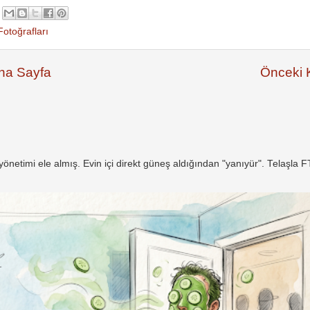
Fotoğrafları
na Sayfa
Önceki K
netimi ele almış. Evin içi direkt güneş aldığından "yanıyür". Telaşla 