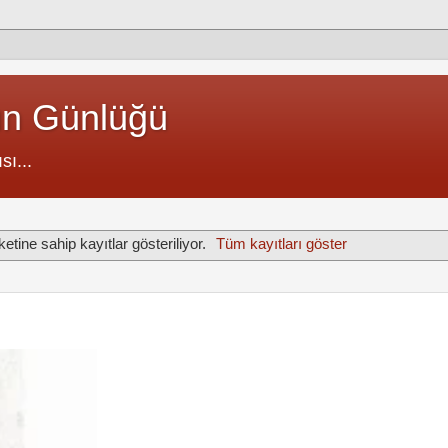
un Günlüğü
sı...
ketine sahip kayıtlar gösteriliyor.
Tüm kayıtları göster