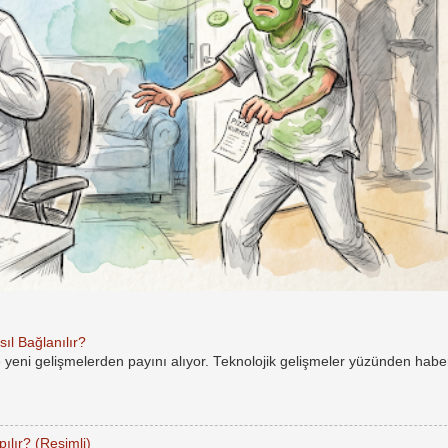
ıl Bağlanılır?
e yeni gelişmelerden payını alıyor. Teknolojik gelişmeler yüzünden hab
ılır? (Resimli)