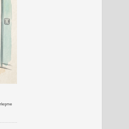
erleşme