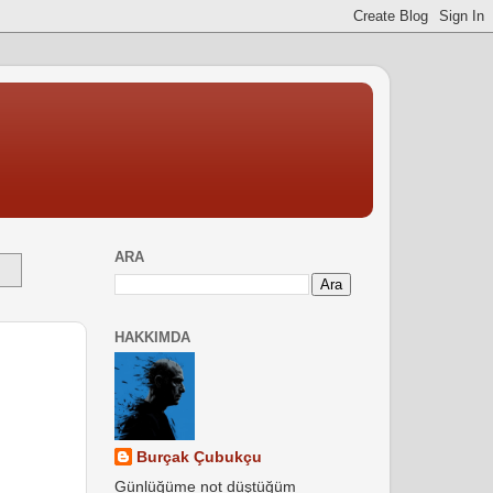
ARA
HAKKIMDA
Burçak Çubukçu
Günlüğüme not düştüğüm