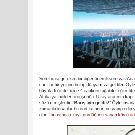
Sorulması gereken bir diğer önemli soru var. Ac
canlılar bir yolunu bulup dünyamıza geldiler. Öyle
büyük değil de, içine 4 canlının sığabileceği müte
Afrika'ya indiklerini düşünün. Uzay aracının kapı
sözü etmişlerdir. "
Barış için geldik!
" Öyle insana
zamanki insanlar bu dört kafadarı ne yapıp edip y
olur.
Tarlasında uzaylı gördüğünü sanan köylü adam