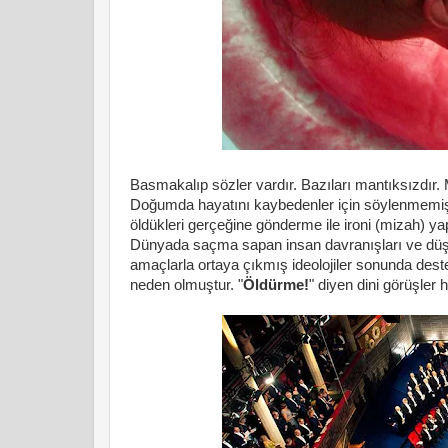
Basmakalıp sözler vardır. Bazıları mantıksızdır. 
Doğumda hayatını kaybedenler için söylenmemiştir
öldükleri gerçeğine gönderme ile ironi (mizah) ya
Dünyada saçma sapan insan davranışları ve düşü
amaçlarla ortaya çıkmış ideolojiler sonunda deste
neden olmuştur. "
Öldürme!
" diyen dini görüşler