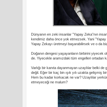
Dünyanın en zeki insanlar "Yapay Zeka"nın insanlı
kendimiz daha önce yok etmezsek. Yani "Yapay Ze
Yapay Zekayı üretmeyi başarabilirsek ve o da bi
Doğanın dengesi yaşayanların birbirini yiyecek o
de. Yiyecekle aramızdaki tüm engelleri ortadan ka
Varlığı bir kanıta dayanmayan uzaylılar belki de 
değil. Eğer bir kaç bin ışık yılı uzakta gelişmiş b
Hem bu kadar korkacak ne var? Uzaylılar yerküre
etmeyeceği ne malum?