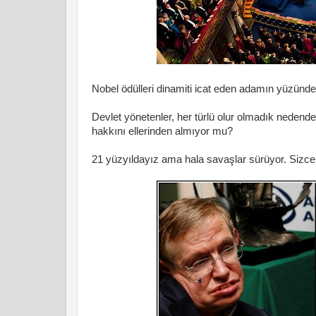
Nobel ödülleri dinamiti icat eden adamın yüzünden
Devlet yönetenler, her türlü olur olmadık nedend
hakkını ellerinden almıyor mu?
21 yüzyıldayız ama hala savaşlar sürüyor. Sizce