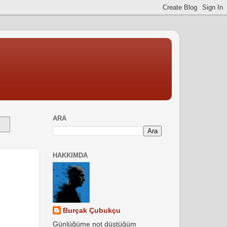
ARA
HAKKIMDA
Burçak Çubukçu
Günlüğüme not düştüğüm