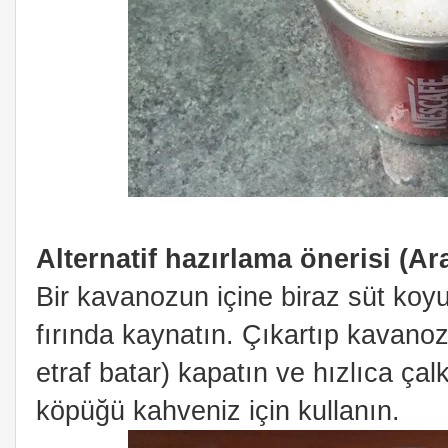
Alternatif hazırlama önerisi (Ara
Bir kavanozun içine biraz süt koy
fırında kaynatın. Çıkartıp kavano
etraf batar) kapatın ve hızlıca ça
köpüğü kahveniz için kullanın.