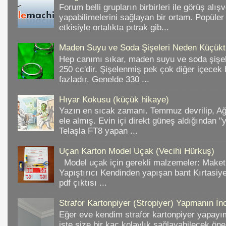
Forum belli grupların birbirleri ile görüş alışv
yapabilimelerini sağlayan bir ortam. Popüler
etkisiyle ortalıkta pıtrak gib...
Maden Suyu ve Soda Şişeleri Neden Küçükt
Hep canımı sıkar, maden suyu ve soda şişele
250 cc'dir. Şişelenmiş pek çok diğer içece
fazladır. Genelde 330 ...
Hıyar Kokusu (küçük hikaye)
Yazın en sıcak zamanı. Temmuz devrilip, A
ele almış. Evin içi direkt güneş aldığından "
Telaşla FT8 yapan ...
Uçan Karton Model Uçak (Vecihi Hürkuş)
Model uçak için gerekli malzemeler: Make
Yapıştırıcı Kendinden yapışan bant Kırtasiy
pdf çıktısı ...
Strafor Kartonpiyer (Stropiyer) Yapmanın İnc
Eğer eve kendim strafor kartonpiyer yapayı
işte size bir kaç kolaylık sağlayabilecek ön