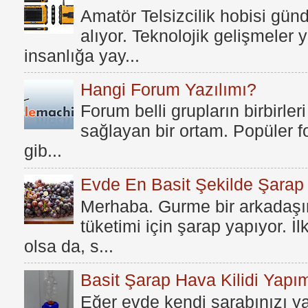
Amatör Telsizcilik hobisi gü
alıyor. Teknolojik gelişmeler
insanlığa yay...
Hangi Forum Yazılımı?
Forum belli grupların birbirleri
sağlayan bir ortam. Popüler fo
gib...
Evde En Basit Şekilde Şarap N
Merhaba. Gurme bir arkadaşım
tüketimi için şarap yapıyor. İ
olsa da, s...
Basit Şarap Hava Kilidi Yapım
Eğer evde kendi şarabınızı y