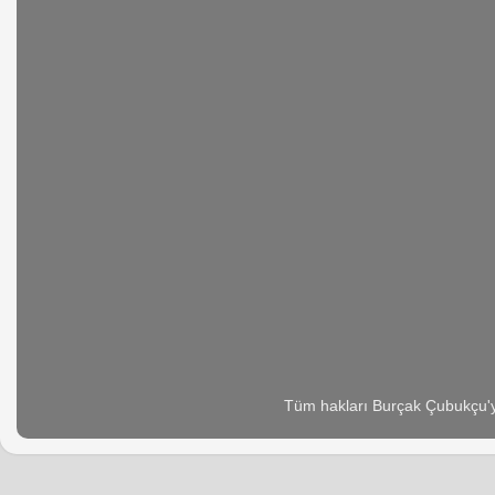
Tüm hakları Burçak Çubukçu'ya