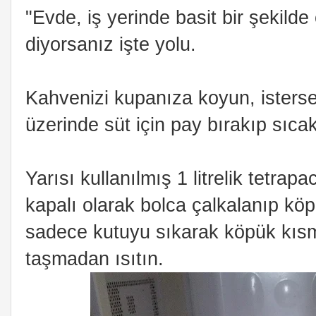
"Evde, iş yerinde basit bir şekilde
diyorsanız işte yolu.
Kahvenizi kupanıza koyun, istersen
üzerinde süt için pay bırakıp sıca
Yarısı kullanılmış 1 litrelik tetra
kapalı olarak bolca çalkalanıp köp
sadece kutuyu sıkarak köpük kısmı
taşmadan ısıtın.