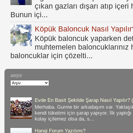
çıkan gazları dışarı atıp içer
Bunun içi...
Köpük Baloncuk Nasıl Yapılır
Köpük baloncuk yaparken dete
muhtemelen baloncuklarınız h
baloncuklar için çözelti...
ARŞIV
Evde En Basit Şekilde Şarap Nasıl Yapılır? 
Merhaba. Gurme bir arkadaşım var. Yaklaşık
kendi tüketimi için şarap yapıyor. İlk yaptığ
kolay içilemez olsa da, s...
Hangi Forum Yazılımı?