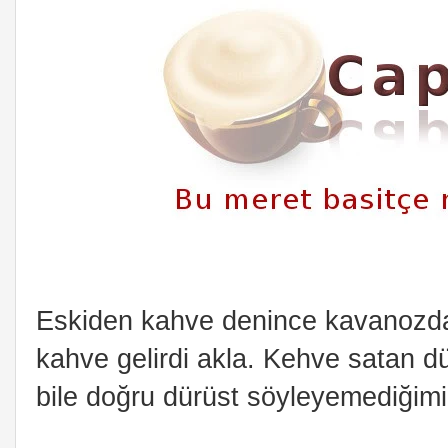
Eskiden kahve denince kavanozdan
kahve gelirdi akla. Kehve satan dü
bile doğru dürüst söyleyemediğimiz