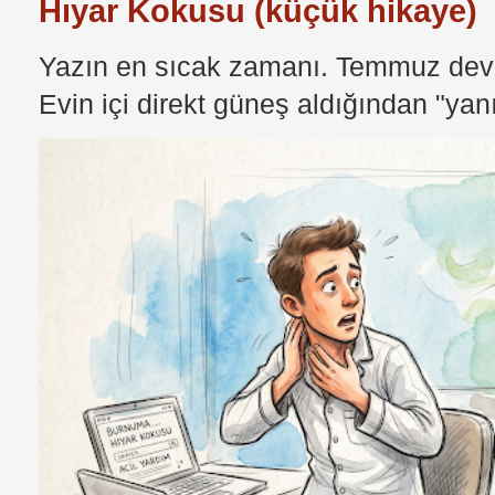
Hıyar Kokusu (küçük hikaye)
Yazın en sıcak zamanı. Temmuz devri
Evin içi direkt güneş aldığından "yan