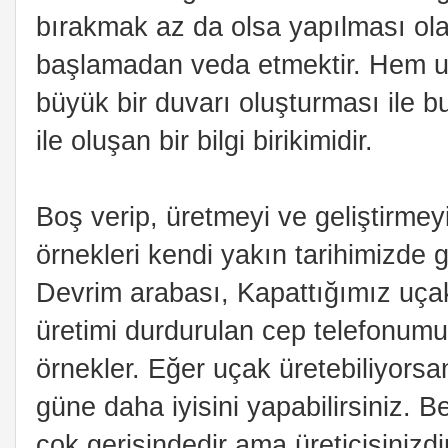
bırakmak az da olsa yapılması olas
başlamadan veda etmektir. Hem uyg
büyük bir duvarı oluşturması ile bu
ile oluşan bir bilgi birikimidir.
Boş verip, üretmeyi ve geliştirmeyi
örnekleri kendi yakın tarihimizde gö
Devrim arabası, Kapattığımız uçak
üretimi durdurulan cep telefonumu
örnekler. Eğer uçak üretebiliyorsan
güne daha iyisini yapabilirsiniz. 
çok gerisindedir ama üreticisinizd