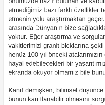
önümüzde hazır bulunan ve kabulle
etmediğimiz bazı farklı özellikler t
etmenin yolu araştırmaktan geçer.
arasında Dünyanın bize sağladıkl
yoktur. Eğer araştırma ve sorgul
vakitlerimizi granit bloklarına şeki
henüz 100 yıl önceki atalarımızın
hayal edebilecekleri bir yaşantımı
ekranda okuyor olmamız bile bunu
Kanıt demişken, bilimsel düşünce 
bunun kanıtlanabilir olmasını sorg