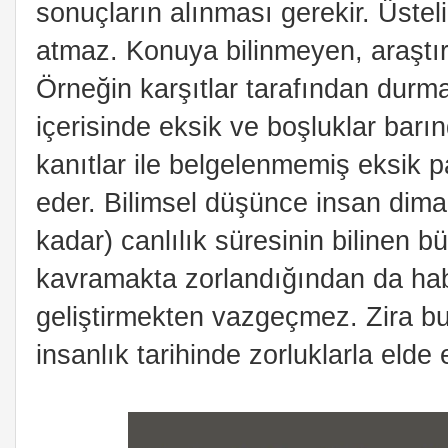
sonuçların alınması gerekir. Üsteli
atmaz. Konuya bilinmeyen, araştırı
Örneğin karşıtlar tarafından durm
içerisinde eksik ve boşluklar barınd
kanıtlar ile belgelenmemiş eksik 
eder. Bilimsel düşünce insan dima
kadar) canlılık süresinin bilinen bü
kavramakta zorlandığından da habe
geliştirmekten vazgeçmez. Zira bug
insanlık tarihinde zorluklarla elde e