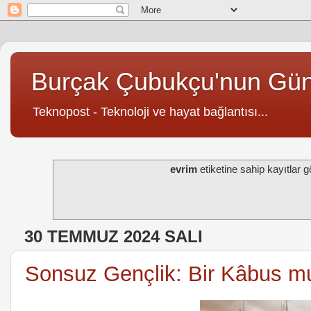
Burçak Çubukçu'nun Gü
Teknopost - Teknoloji ve hayat bağlantısı...
evrim
etiketine sahip kayıtlar gö
30 TEMMUZ 2024 SALI
Sonsuz Gençlik: Bir Kâbus mu