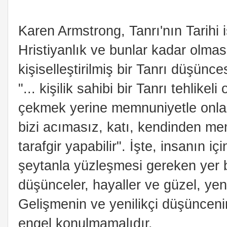
Karen Armstrong, Tanrı'nın Tarihi i
Hristiyanlık ve bunlar kadar olma
kişiselleştirilmiş bir Tanrı düşünces
"... kişilik sahibi bir Tanrı tehlikeli
çekmek yerine memnuniyetle onlar 
bizi acımasız, katı, kendinden me
tarafgir yapabilir". İşte, insanın 
şeytanla yüzleşmesi gereken yer b
düşünceler, hayaller ve güzel, yeni
Gelişmenin ve yenilikçi düşünceni
engel konulmamalıdır.