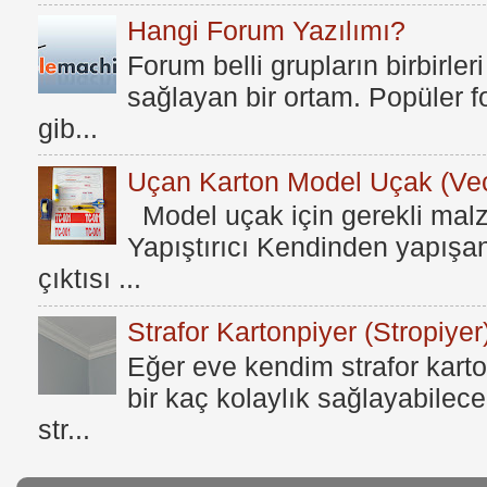
Hangi Forum Yazılımı?
Forum belli grupların birbirleri
sağlayan bir ortam. Popüler fo
gib...
Uçan Karton Model Uçak (Vec
Model uçak için gerekli mal
Yapıştırıcı Kendinden yapışan
çıktısı ...
Strafor Kartonpiyer (Stropiyer
Eğer eve kendim strafor karto
bir kaç kolaylık sağlayabilece
str...