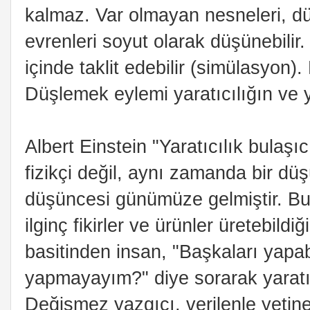
kalmaz. Var olmayan nesneleri, düş 
evrenleri soyut olarak düşünebilir
içinde taklit edebilir (simülasyon).
Düşlemek eylemi yaratıcılığın ve y
Albert Einstein "Yaratıcılık bulaşıc
fizikçi değil, aynı zamanda bir d
düşüncesi günümüze gelmiştir. Bu 
ilginç fikirler ve ürünler üretebildi
basitinden insan, "Başkaları yapa
yapmayayım?" diye sorarak yaratıc
Değişmez yazgıcı, verilenle yetin