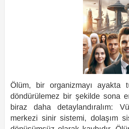
Ölüm, bir organizmayı ayakta tut
döndürülemez bir şekilde sona er
biraz daha detaylandıralım: Vü
merkezi sinir sistemi, dolaşım s
dönüşümsüz olarak kaybıdır. Ölü