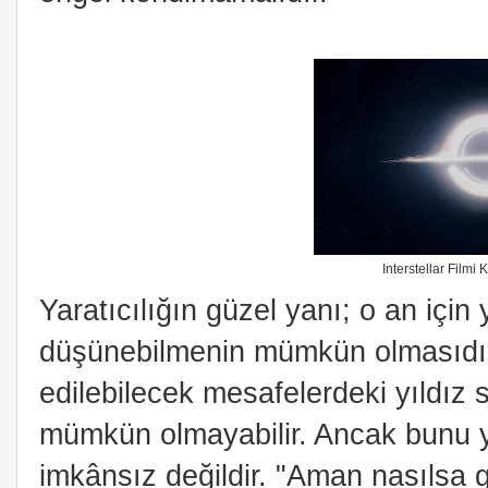
Interstellar Filmi
Yaratıcılığın güzel yanı; o an içi
düşünebilmenin mümkün olmasıdır. U
edilebilecek mesafelerdeki yıldız 
mümkün olmayabilir. Ancak bunu y
imkânsız değildir. "Aman nasılsa