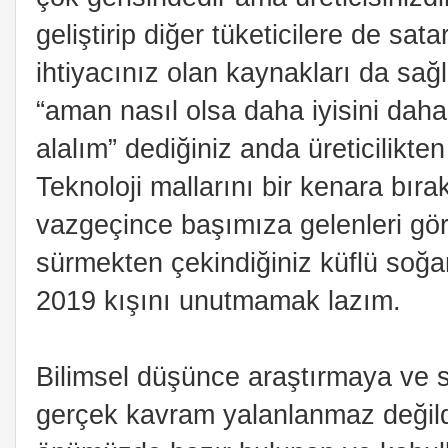
geliştirip diğer tüketicilere de sat
ihtiyacınız olan kaynakları da sağl
“aman nasıl olsa daha iyisini dah
alalım” dediğiniz anda üreticilikte
Teknoloji mallarını bir kenara bır
vazgeçince başımıza gelenleri görd
sürmekten çekindiğiniz küflü soğa
2019 kışını unutmamak lazım.
Bilimsel düşünce araştırmaya ve s
gerçek kavram yalanlanmaz değild