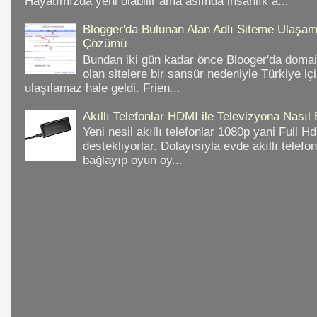
Hayatımızda yeni olabilir ama aslında insanlık a...
Blogger'da Bulunan Alan Adlı Siteme Ulaş
Çözümü
Bundan iki gün kadar önce Blooger'da domain
olan sitelere bir sansür nedeniyle Türkiye iç
ulaşılamaz hale geldi. Frien...
Akıllı Telefonlar HDMI ile Televizyona Nasıl
Yeni nesil akıllı telefonlar 1080p yani Full 
destekliyorlar. Dolayısıyla evde akıllı telefo
bağlayıp oyun oy...