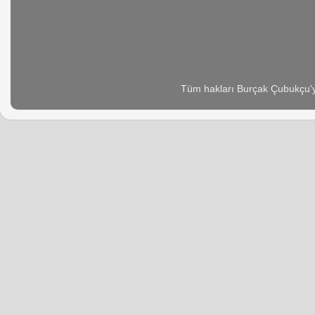
Tüm hakları Burçak Çubukçu'ya