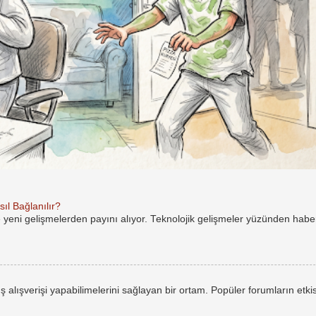
ıl Bağlanılır?
e yeni gelişmelerden payını alıyor. Teknolojik gelişmeler yüzünden hab
rüş alışverişi yapabilimelerini sağlayan bir ortam. Popüler forumların etkis