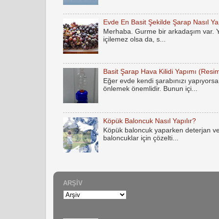
Evde En Basit Şekilde Şarap Nasıl Yap
Merhaba. Gurme bir arkadaşım var. Yak
içilemez olsa da, s...
Basit Şarap Hava Kilidi Yapımı (Resim
Eğer evde kendi şarabınızı yapıyorsan
önlemek önemlidir. Bunun içi...
Köpük Baloncuk Nasıl Yapılır?
Köpük baloncuk yaparken deterjan ve
baloncuklar için çözelti...
ARŞIV