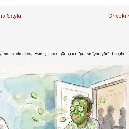
na Sayfa
Önceki K
netimi ele almış. Evin içi direkt güneş aldığından "yanıyür". Telaşla 