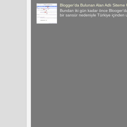
Blogger'da Bulunan Alan Adlı Site
Bundan iki gün kadar önce Blooger'da
bir sansür nedeniyle Türkiye içinden u