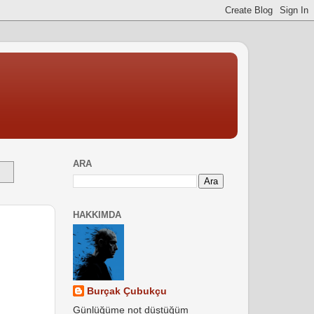
ARA
HAKKIMDA
Burçak Çubukçu
Günlüğüme not düştüğüm