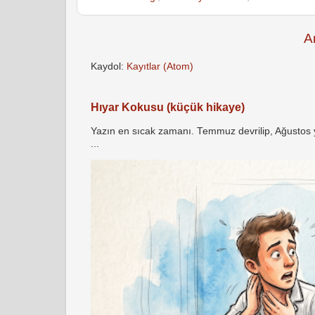
A
Kaydol:
Kayıtlar (Atom)
Hıyar Kokusu (küçük hikaye)
Yazın en sıcak zamanı. Temmuz devrilip, Ağustos yö
...