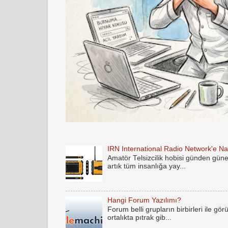
IRN International Radio Network'e Nas
Amatör Telsizcilik hobisi günden gün
artık tüm insanlığa yay...
Hangi Forum Yazılımı?
Forum belli grupların birbirleri ile gö
ortalıkta pıtrak gib...