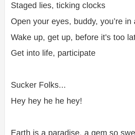
Staged lies, ticking clocks
Open your eyes, buddy, you’re in
Wake up, get up, before it's too la
Get into life, participate
Sucker Folks...
Hey hey he he hey!
Earth is a paradise, a gem so swe