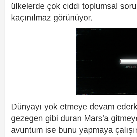
ülkelerde çok ciddi toplumsal sorunl
kaçınılmaz görünüyor.
Dünyayı yok etmeye devam ederke
gezegen gibi duran Mars'a gitmeye
avuntum ise bunu yapmaya çalışırk