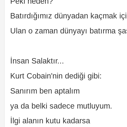
Peki neden?
Batırdığımız dünyadan kaçmak iç
Ulan o zaman dünyayı batırma şa
İnsan Salaktır...
Kurt Cobain'nin dediği gibi:
Sanırım ben aptalım
ya da belki sadece mutluyum.
İlgi alanın kutu kadarsa