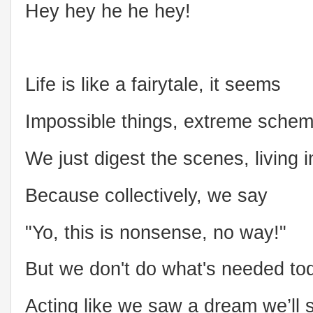
Hey hey he he hey!
Life is like a fairytale, it seems
Impossible things, extreme sche
We just digest the scenes, living 
Because collectively, we say
"Yo, this is nonsense, no way!"
But we don't do what's needed to
Acting like we saw a dream we’ll 