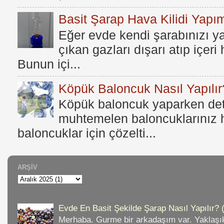
Basit Şarap Hava Kilidi Yapım
Eğer evde kendi şarabınızı y
çıkan gazları dışarı atıp içer
Bunun içi...
Köpük Baloncuk Nasıl Yapılır
Köpük baloncuk yaparken dete
muhtemelen baloncuklarınız h
baloncuklar için çözelti...
ARŞIV
Evde En Basit Şekilde Şarap Nasıl Yapılır? 
Merhaba. Gurme bir arkadaşım var. Yaklaşık