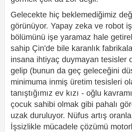
Gelecekte hiç beklemediğimiz değiş
görünüyor. Yapay zeka ve robot i
bölümünü işe yaramaz hale getireb
sahip Çin'de bile karanlık fabrikal
insana ihtiyaç duymayan tesisler o
gelip (bunun da geç geleceğini dü
minimuma inmiş üretim tesisleri ol
tanıştığımız ev kızı - oğlu kavramı 
çocuk sahibi olmak gibi pahalı g
uzak duruluyor. Nüfus artış oranl
İşsizlikle mücadele çözümü motorlu