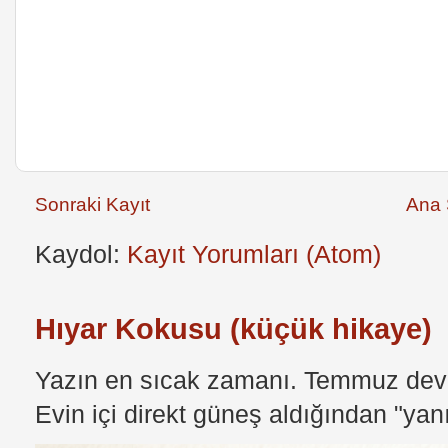
Sonraki Kayıt
Ana 
Kaydol:
Kayıt Yorumları (Atom)
Hıyar Kokusu (küçük hikaye)
Yazın en sıcak zamanı. Temmuz devri
Evin içi direkt güneş aldığından "yan