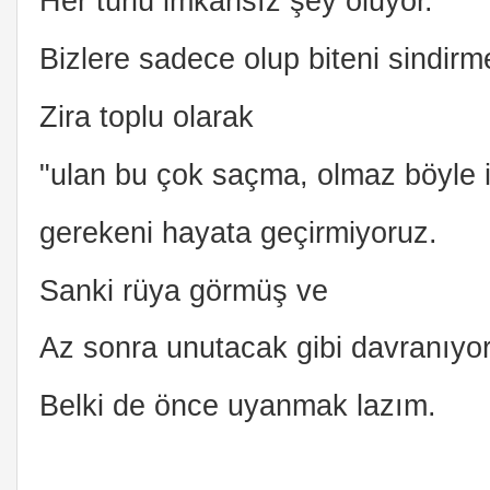
Her türlü imkansız şey oluyor.
Bizlere sadece olup biteni sindirm
Zira toplu olarak
"ulan bu çok saçma, olmaz böyle 
gerekeni hayata geçirmiyoruz.
Sanki rüya görmüş ve
Az sonra unutacak gibi davranıyo
Belki de önce uyanmak lazım.