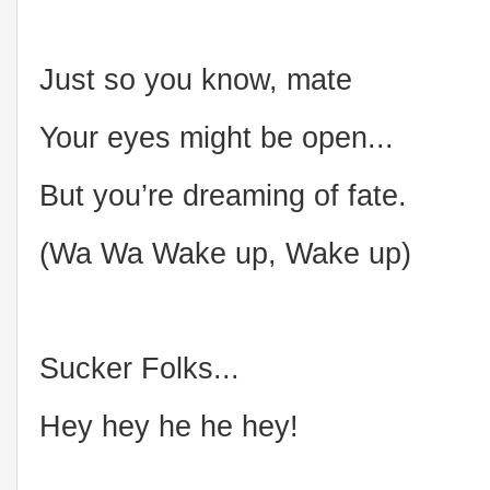
Just so you know, mate
Your eyes might be open...
But you’re dreaming of fate.
(Wa Wa Wake up, Wake up)
Sucker Folks...
Hey hey he he hey!