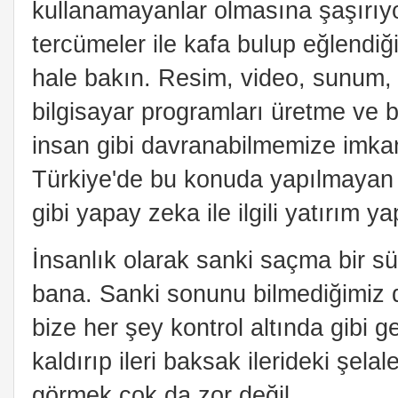
kullanamayanlar olmasına şaşırıy
tercümeler ile kafa bulup eğlendiğ
hale bakın. Resim, video, sunum, 
bilgisayar programları üretme ve 
insan gibi davranabilmemize imka
Türkiye'de bu konuda yapılmayan 
gibi yapay zeka ile ilgili yatırım
İnsanlık olarak sanki saçma bir sü
bana. Sanki sonunu bilmediğimiz d
bize her şey kontrol altında gibi 
kaldırıp ileri baksak ilerideki şel
görmek çok da zor değil.