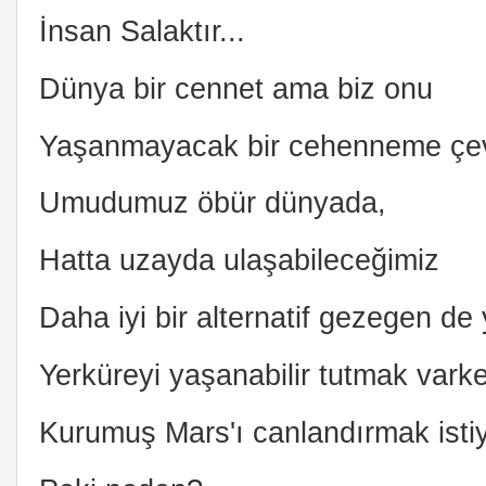
İnsan Salaktır...
Dünya bir cennet ama biz onu
Yaşanmayacak bir cehenneme çev
Umudumuz öbür dünyada,
Hatta uzayda ulaşabileceğimiz
Daha iyi bir alternatif gezegen de
Yerküreyi yaşanabilir tutmak vark
Kurumuş Mars'ı canlandırmak isti