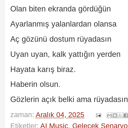
Olan biten ekranda gördüğün
Ayarlanmış yalanlardan olansa
Aç gözünü dostum rüyadasın
Uyan uyan, kalk yattığın yerden
Hayata karış biraz.
Haberin olsun.
Gözlerin açık belki ama rüyadasın
zaman:
Aralık 04, 2025
Etiketler:
AI Music
,
Gelecek Senaryol