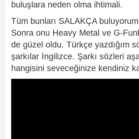
buluşlara neden olma ihtimali.
Tüm bunları SALAKÇA buluyorum. 
Sonra onu Heavy Metal ve G-Funk t
de güzel oldu. Türkçe yazdığım s
şarkılar İngilizce. Şarkı sözleri aş
hangisini seveceğinize kendiniz ka