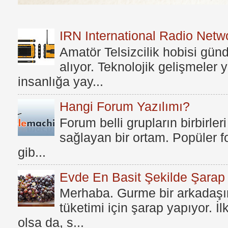
IRN International Radio Netwo
Amatör Telsizcilik hobisi gü
alıyor. Teknolojik gelişmeler
insanlığa yay...
Hangi Forum Yazılımı?
Forum belli grupların birbirleri
sağlayan bir ortam. Popüler fo
gib...
Evde En Basit Şekilde Şarap N
Merhaba. Gurme bir arkadaşım
tüketimi için şarap yapıyor. İ
olsa da, s...