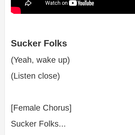
Sucker Folks
(Yeah, wake up)
(Listen close)
[Female Chorus]
Sucker Folks...