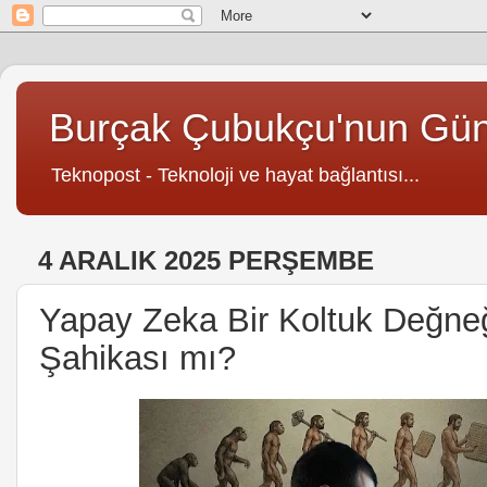
Burçak Çubukçu'nun Gü
Teknopost - Teknoloji ve hayat bağlantısı...
4 ARALIK 2025 PERŞEMBE
Yapay Zeka Bir Koltuk Değneğ
Şahikası mı?