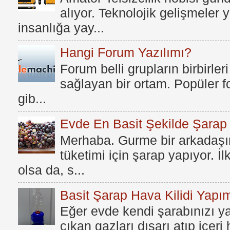
alıyor. Teknolojik gelişmeler
insanlığa yay...
Hangi Forum Yazılımı?
Forum belli grupların birbirleri
sağlayan bir ortam. Popüler fo
gib...
Evde En Basit Şekilde Şarap N
Merhaba. Gurme bir arkadaşım
tüketimi için şarap yapıyor. İ
olsa da, s...
Basit Şarap Hava Kilidi Yapım
Eğer evde kendi şarabınızı y
çıkan gazları dışarı atıp içer