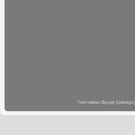
Tüm hakları Burçak Çubukçu'ya