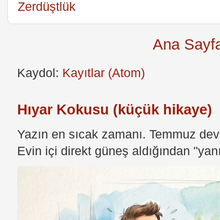
Zerdüştlük
Ana Sayf
Kaydol:
Kayıtlar (Atom)
Hıyar Kokusu (küçük hikaye)
Yazın en sıcak zamanı. Temmuz devri
Evin içi direkt güneş aldığından "yan