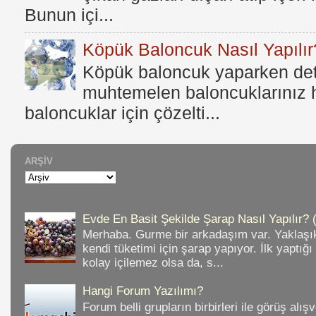
Bunun içi...
Köpük Baloncuk Nasıl Yapılır
Köpük baloncuk yaparken dete
muhtemelen baloncuklarınız h
baloncuklar için çözelti...
ARŞIV
Evde En Basit Şekilde Şarap Nasıl Yapılır? 
Merhaba. Gurme bir arkadaşım var. Yaklaşık
kendi tüketimi için şarap yapıyor. İlk yaptığ
kolay içilemez olsa da, s...
Hangi Forum Yazılımı?
Forum belli grupların birbirleri ile görüş alışv