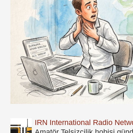
IRN International Radio Netwo
Amatör Telsizcilik hobisi gü