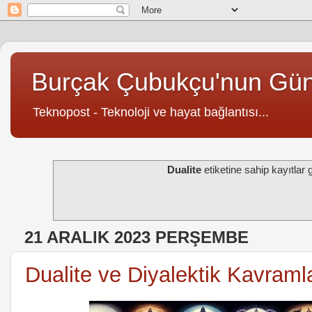
Burçak Çubukçu'nun Gü
Teknopost - Teknoloji ve hayat bağlantısı...
Dualite
etiketine sahip kayıtlar g
21 ARALIK 2023 PERŞEMBE
Dualite ve Diyalektik Kavraml