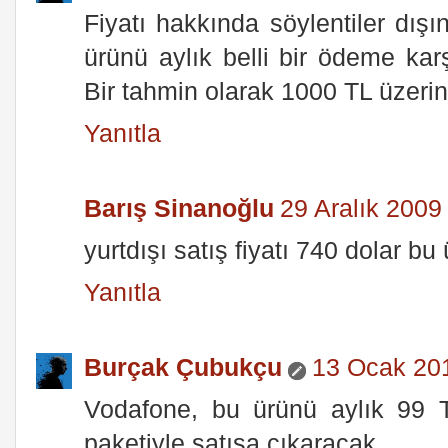
Fiyatı hakkında söylentiler dı
ürünü aylık belli bir ödeme karş
Bir tahmin olarak 1000 TL üzerind
Yanıtla
Barış Sinanoğlu
29 Aralık 2009
yurtdışı satış fiyatı 740 dolar bu
Yanıtla
Burçak Çubukçu
13 Ocak 20
Vodafone, bu ürünü aylık 99 T
paketiyle satışa çıkaracak.