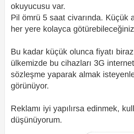
okuyucusu var.
Pil ömrü 5 saat civarında. Küçük
her yere kolayca götürebileceğiniz
Bu kadar küçük olunca fiyatı biraz
ülkemizde bu cihazları 3G internet e
sözleşme yaparak almak isteyenle
görünüyor.
Reklamı iyi yapılırsa edinmek, kul
düşünüyorum.