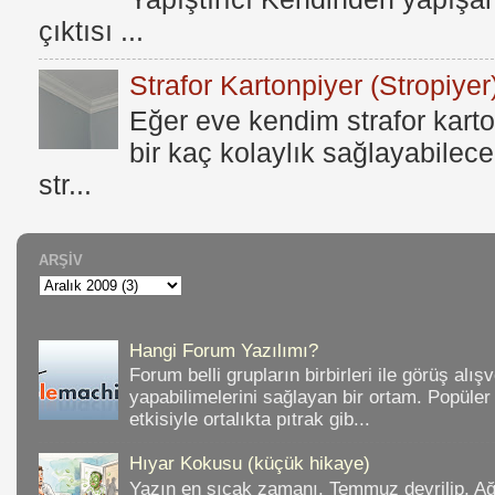
çıktısı ...
Strafor Kartonpiyer (Stropiyer
Eğer eve kendim strafor karto
bir kaç kolaylık sağlayabilece
str...
ARŞIV
Hangi Forum Yazılımı?
Forum belli grupların birbirleri ile görüş alışv
yapabilimelerini sağlayan bir ortam. Popüler
etkisiyle ortalıkta pıtrak gib...
Hıyar Kokusu (küçük hikaye)
Yazın en sıcak zamanı. Temmuz devrilip, A