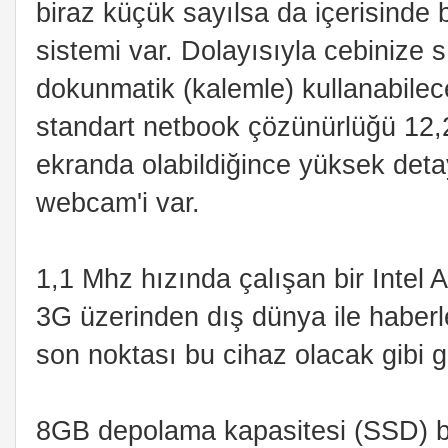
biraz küçük sayılsa da içerisinde 
sistemi var. Dolayısıyla cebinize s
dokunmatik (kalemle) kullanabilec
standart netbook çözünürlüğü 12,2
ekranda olabildiğince yüksek deta
webcam'i var.
1,1 Mhz hızında çalışan bir Intel A
3G üzerinden dış dünya ile haberle
son noktası bu cihaz olacak gibi 
8GB depolama kapasitesi (SSD) b