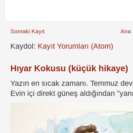
Sonraki Kayıt
Ana 
Kaydol:
Kayıt Yorumları (Atom)
Hıyar Kokusu (küçük hikaye)
Yazın en sıcak zamanı. Temmuz devri
Evin içi direkt güneş aldığından "yan