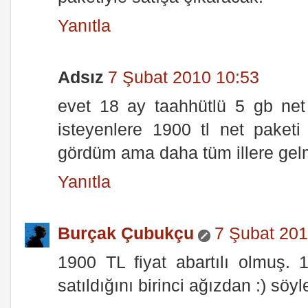
Yanıtla
Adsız
7 Şubat 2010 10:53
evet 18 ay taahhütlü 5 gb net 
isteyenlere 1900 tl net paketi
gördüm ama daha tüm illere gelm
Yanıtla
Burçak Çubukçu
7 Şubat 201
1900 TL fiyat abartılı olmuş. 
satıldığını birinci ağızdan :) söyl