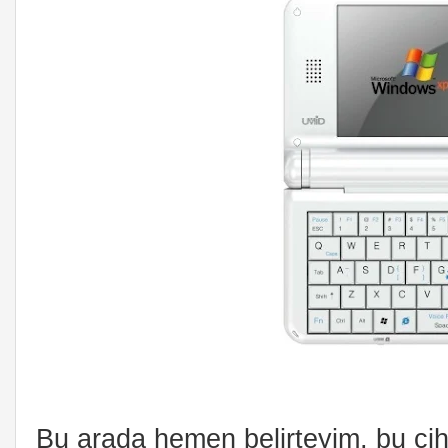
Bu arada hemen belirteyim, bu cih