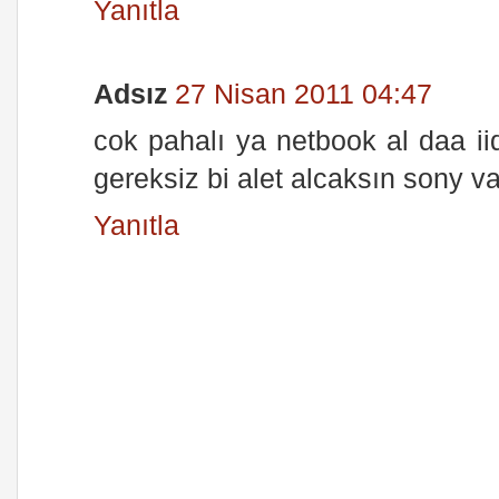
Yanıtla
Adsız
27 Nisan 2011 04:47
cok pahalı ya netbook al daa ii
gereksiz bi alet alcaksın sony 
Yanıtla