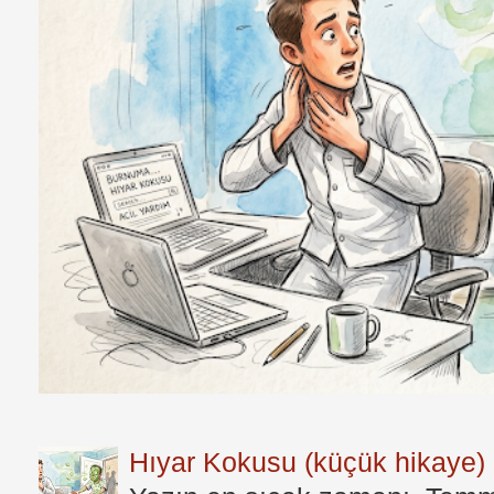
Hıyar Kokusu (küçük hikaye)