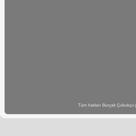
Tüm hakları Burçak Çubukçu'ya