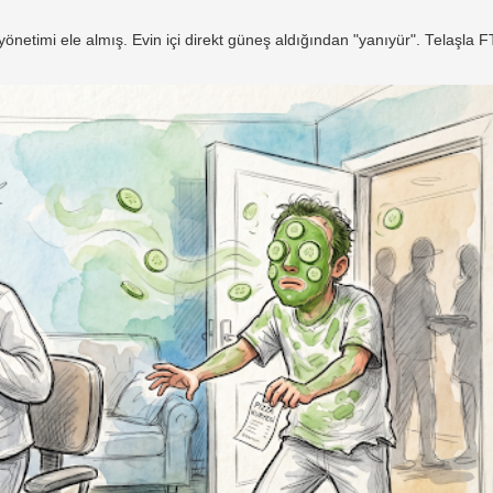
netimi ele almış. Evin içi direkt güneş aldığından "yanıyür". Telaşla 