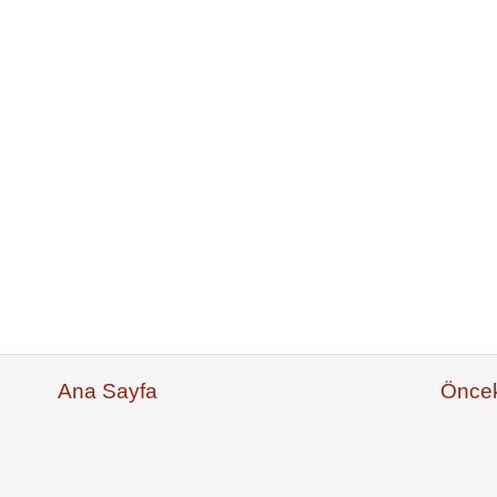
Ana Sayfa
Öncek