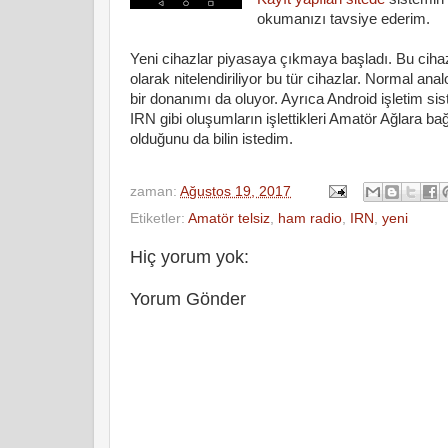
okumanızı tavsiye ederim.
Yeni cihazlar piyasaya çıkmaya başladı. Bu cihazlar
olarak nitelendiriliyor bu tür cihazlar. Normal an
bir donanımı da oluyor. Ayrıca Android işletim siste
IRN gibi oluşumların işlettikleri Amatör Ağlara ba
olduğunu da bilin istedim.
zaman:
Ağustos 19, 2017
Etiketler:
Amatör telsiz
,
ham radio
,
IRN
,
yeni
Hiç yorum yok:
Yorum Gönder