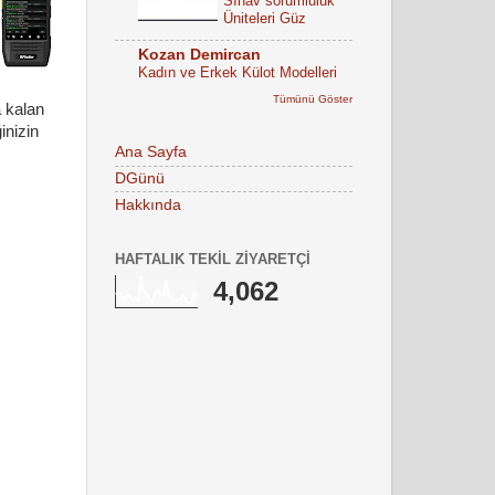
Sınav sorumluluk
Üniteleri Güz
Kozan Demircan
Kadın ve Erkek Külot Modelleri
Tümünü Göster
a kalan
inizin
Ana Sayfa
DGünü
Hakkında
HAFTALIK TEKIL ZIYARETÇI
4,062