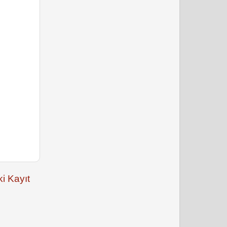
i Kayıt