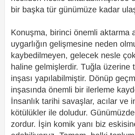
bir başka tür günümüze kadar ula
Konuşma, birinci önemli aktarma 
uygarlığın gelişmesine neden olmu
kaybedilmeyen, gelecek nesle çok
haline gelmişlerdir. Tuğla üzerine
inşası yapılabilmiştir. Dönüp geç
inşasında önemli bir ilerleme kayd
İnsanlık tarihi savaşlar, acılar ve i
kötülükler ile doludur. Günümüzde
zordur. İşin komik yanı biz eskis