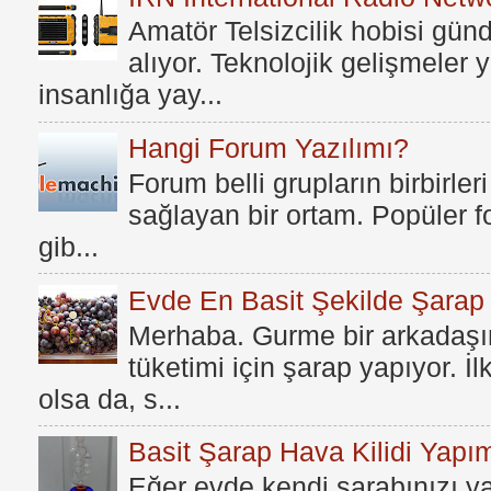
Amatör Telsizcilik hobisi gü
alıyor. Teknolojik gelişmeler
insanlığa yay...
Hangi Forum Yazılımı?
Forum belli grupların birbirleri
sağlayan bir ortam. Popüler fo
gib...
Evde En Basit Şekilde Şarap N
Merhaba. Gurme bir arkadaşım
tüketimi için şarap yapıyor. İ
olsa da, s...
Basit Şarap Hava Kilidi Yapım
Eğer evde kendi şarabınızı y