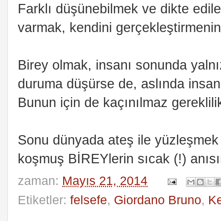
Farklı düşünebilmek ve dikte edile
varmak, kendini gerçekleştirmenin 
Birey olmak, insanı sonunda yalnı
duruma düşürse de, aslında insanlı
Bunun için de kaçınılmaz gereklil
Sonu dünyada ateş ile yüzleşmek 
koşmuş BİREYlerin sıcak (!) anısı
zaman:
Mayıs 21, 2014
Etiketler:
felsefe
,
Giordano Bruno
,
Ke