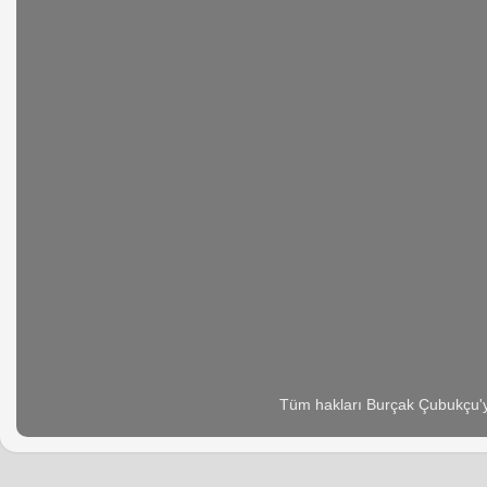
Tüm hakları Burçak Çubukçu'ya