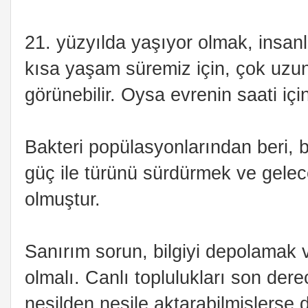
21. yüzyılda yaşıyor olmak, insanlık
kısa yaşam süremiz için, çok uzun b
görünebilir. Oysa evrenin saati için b
Bakteri popülasyonlarından beri, b
güç ile türünü sürdürmek ve gele
olmuştur.
Sanırım sorun, bilgiyi depolamak 
olmalı. Canlı toplulukları son derece
nesilden nesile aktarabilmişlerse 