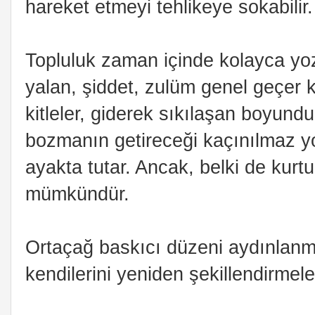
hareket etmeyi tehlikeye sokabilir.
Topluluk zaman içinde kolayca yozl
yalan, şiddet, zulüm genel geçer ku
kitleler, giderek sıkılaşan boyun
bozmanın getireceği kaçınılmaz y
ayakta tutar. Ancak, belki de kurtu
mümkündür.
Ortaçağ baskıcı düzeni aydınlanma
kendilerini yeniden şekillendirmeleri