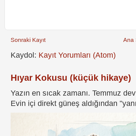
Sonraki Kayıt
Ana 
Kaydol:
Kayıt Yorumları (Atom)
Hıyar Kokusu (küçük hikaye)
Yazın en sıcak zamanı. Temmuz devri
Evin içi direkt güneş aldığından "yan