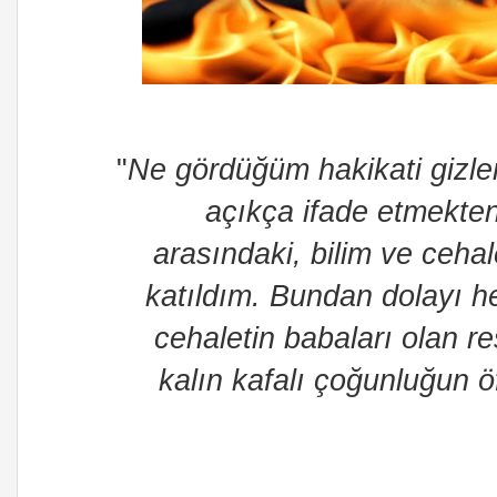
"
Ne gördüğüm hakikati gizl
açıkça ifade etmekten
arasındaki, bilim ve ceha
katıldım. Bundan dolayı he
cehaletin babaları olan r
kalın kafalı çoğunluğun 