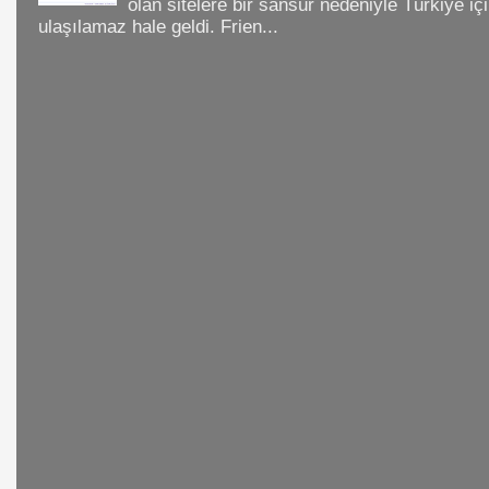
olan sitelere bir sansür nedeniyle Türkiye iç
ulaşılamaz hale geldi. Frien...