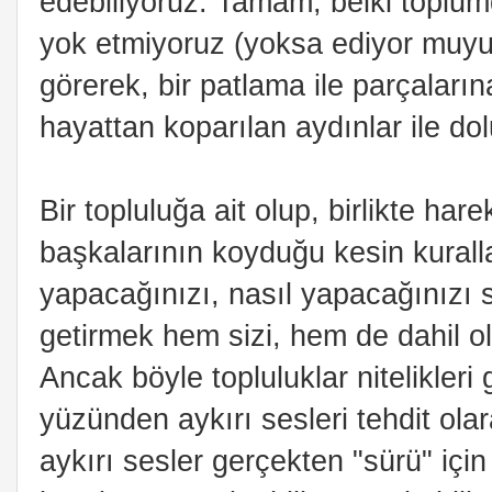
edebiliyoruz. Tamam, belki toplumd
yok etmiyoruz (yoksa ediyor muy
görerek, bir patlama ile parçaları
hayattan koparılan aydınlar ile do
Bir topluluğa ait olup, birlikte har
başkalarının koyduğu kesin kurall
yapacağınızı, nasıl yapacağınızı s
getirmek hem sizi, hem de dahil o
Ancak böyle topluluklar nitelikleri 
yüzünden aykırı sesleri tehdit olar
aykırı sesler gerçekten "sürü" için 