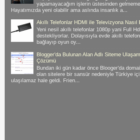
yapamayacağım işlerin üstesinden gelmeme 
Hayatımızda yeni olabilir ama aslında insanlık a...
Akıllı Telefonlar HDMI ile Televizyona Nasıl
Yeni nesil akıllı telefonlar 1080p yani Full 
destekliyorlar. Dolayısıyla evde akıllı telefo
bağlayıp oyun oy...
Blogger'da Bulunan Alan Adlı Siteme Ulaş
Çözümü
Bundan iki gün kadar önce Blooger'da domain
olan sitelere bir sansür nedeniyle Türkiye iç
ulaşılamaz hale geldi. Frien...