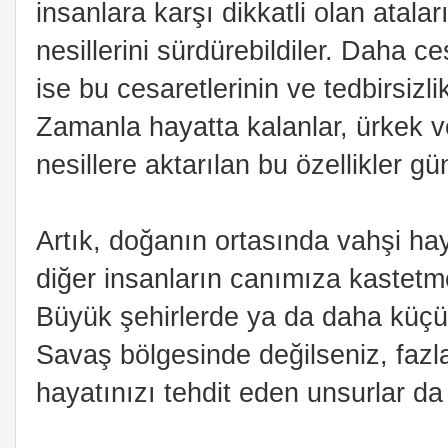
insanlara karşı dikkatli olan atala
nesillerini sürdürebildiler. Daha c
ise bu cesaretlerinin ve tedbirsizlik
Zamanla hayatta kalanlar, ürkek ve 
nesillere aktarılan bu özellikler g
Artık, doğanın ortasında vahşi ha
diğer insanların canımıza kastetm
Büyük şehirlerde ya da daha küçü
Savaş bölgesinde değilseniz, faz
hayatınızı tehdit eden unsurlar da