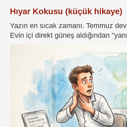
Hıyar Kokusu (küçük hikaye)
Yazın en sıcak zamanı. Temmuz devri
Evin içi direkt güneş aldığından "yan