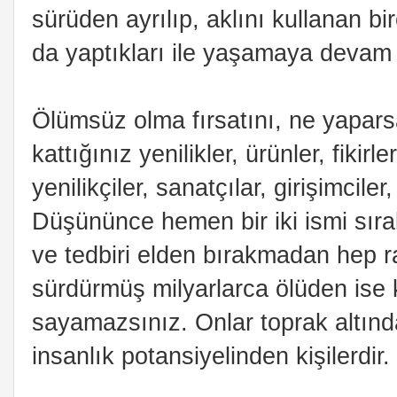
sürüden ayrılıp, aklını kullanan b
da yaptıkları ile yaşamaya devam 
Ölümsüz olma fırsatını, ne yapar
kattığınız yenilikler, ürünler, fikirl
yenilikçiler, sanatçılar, girişimciler,
Düşününce hemen bir iki ismi sıral
ve tedbiri elden bırakmadan hep r
sürdürmüş milyarlarca ölüden ise 
sayamazsınız. Onlar toprak altınd
insanlık potansiyelinden kişilerdir.