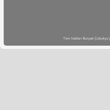
Tüm hakları Burçak Çubukçu'ya