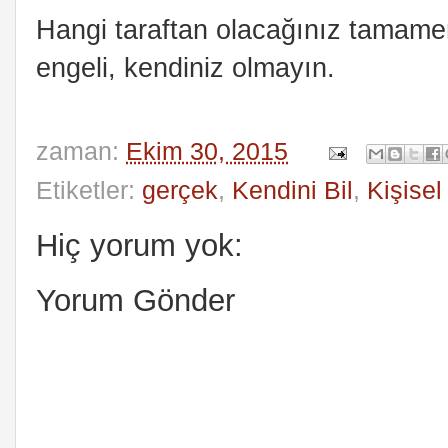
Hangi taraftan olacağınız tamamen
engeli, kendiniz olmayın.
zaman:
Ekim 30, 2015
Etiketler:
gerçek
,
Kendini Bil
,
Kişisel
Hiç yorum yok:
Yorum Gönder