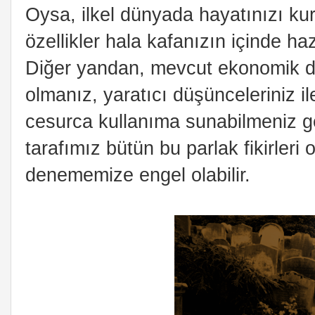
Oysa, ilkel dünyada hayatınızı kur
özellikler hala kafanızın içinde ha
Diğer yandan, mevcut ekonomik d
olmanız, yaratıcı düşünceleriniz il
cesurca kullanıma sunabilmeniz ge
tarafımız bütün bu parlak fikirleri
denememize engel olabilir.