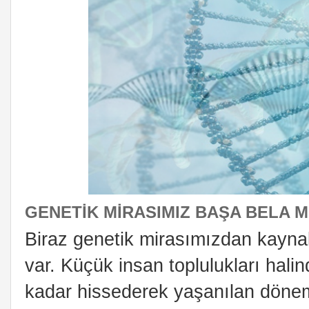
GENETIK MIRASIMIZ BAŞA BELA M
Biraz genetik mirasımızdan kayna
var. Küçük insan toplulukları halin
kadar hissederek yaşanılan dönem