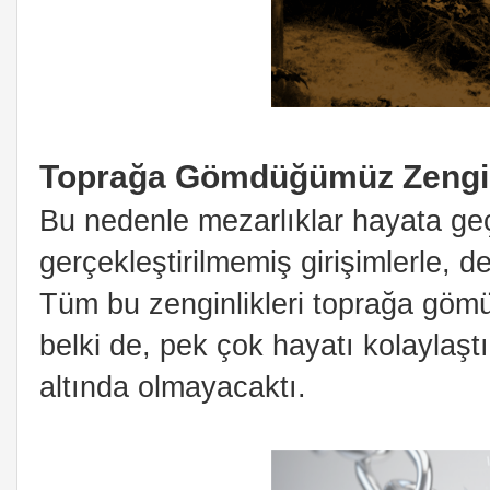
Toprağa Gömdüğümüz Zenginl
Bu nedenle mezarlıklar hayata geçir
gerçekleştirilmemiş girişimlerle, de
Tüm bu zenginlikleri toprağa gömü
belki de, pek çok hayatı kolaylaşt
altında olmayacaktı.