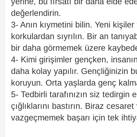
yerine, bu fırsatı bir daha elde 
değerlendirin.
3- Anın kıymetini bilin. Yeni kişile
korkulardan sıyrılın. Bir an tanıyab
bir daha görmemek üzere kaybede
4- Kimi girişimler gençken, insan
daha kolay yapılır. Gençliğinizin 
koruyun. Orta yaşlarda genç kalm
5- Tedbirli tarafınızın siz tedirgi
çığlıklarını bastırın. Biraz cesaret
vazgeçmemek başarı için tek ihtiyac