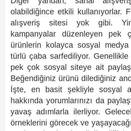
Diğer yandan, sanal alışveri
olabildiğince etkili kullanıyorlar
alışveriş sitesi yok gibi. Y
kampanyalar düzenleyen pek çok
ürünlerin kolayca sosyal medya y
türlü çaba sarfediliyor. Genellikl
pek çok sosyal siteye ait paylaşı
Beğendiğiniz ürünü dilediğiniz and
İşte, en basit şekliyle sosyal a
hakkında yorumlarınızı da paylaştı
yavaş adımlarla ilerliyor. Gelec
örneklerini görecek ve yaşayacağız