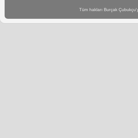
Tüm hakları Burçak Çubukçu'ya