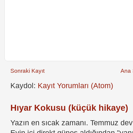
Sonraki Kayıt
Ana 
Kaydol:
Kayıt Yorumları (Atom)
Hıyar Kokusu (küçük hikaye)
Yazın en sıcak zamanı. Temmuz devri
Evin içi direkt güneş aldığından "yan