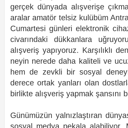
gerçek dünyada alışverişe çıkm
aralar amatör telsiz kulübüm Antrak
Cumartesi günleri elektronik cih
civarındaki dükkanlara uğruyoru
alışveriş yapıyoruz. Karşılıklı 
neyin nerede daha kaliteli ve uc
hem de zevkli bir sosyal deney
derece ortak yanları olan dostlarl
birlikte alışveriş yapmak şansını b
Günümüzün yalnızlaştıran dünyas
sosyal medya pekala alabiliyor. M