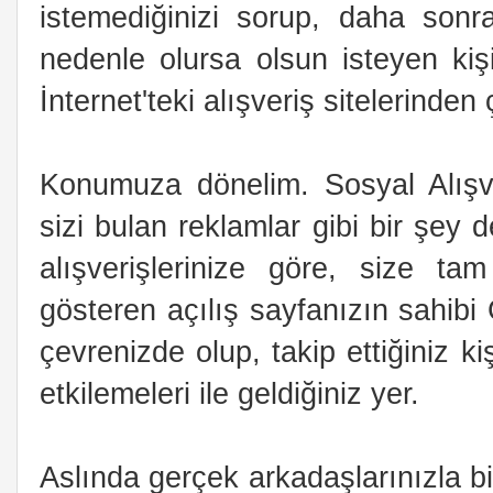
istemediğinizi sorup, daha sonr
nedenle olursa olsun isteyen kişi
İnternet'teki alışveriş sitelerinden ç
Konumuza dönelim. Sosyal Alışve
sizi bulan reklamlar gibi bir şey de
alışverişlerinize göre, size ta
gösteren açılış sayfanızın sahibi 
çevrenizde olup, takip ettiğiniz ki
etkilemeleri ile geldiğiniz yer.
Aslında gerçek arkadaşlarınızla bir