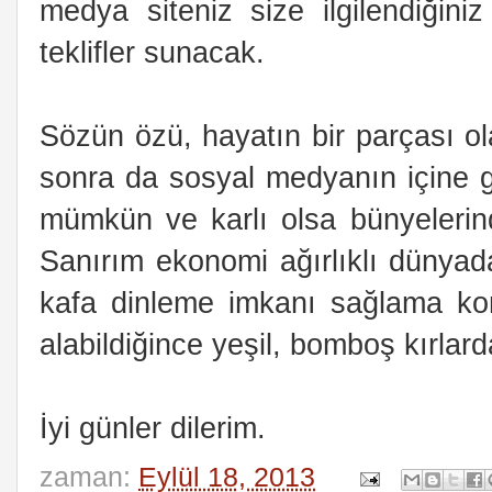
medya siteniz size ilgilendiğini
teklifler sunacak.
Sözün özü, hayatın bir parçası ola
sonra da sosyal medyanın içine gi
mümkün ve karlı olsa bünyelerind
Sanırım ekonomi ağırlıklı dünyad
kafa dinleme imkanı sağlama kon
alabildiğince yeşil, bomboş kırlard
İyi günler dilerim.
zaman:
Eylül 18, 2013