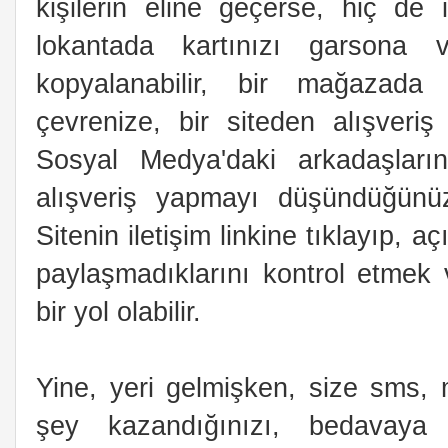
kişilerin eline geçerse, hiç de
lokantada kartınızı garsona ve
kopyalanabilir, bir mağazada
çevrenize, bir siteden alışveriş
Sosyal Medya'daki arkadaşları
alışveriş yapmayı düşündüğünüz s
Sitenin iletişim linkine tıklayıp, aç
paylaşmadıklarını kontrol etmek
bir yol olabilir.
Yine, yeri gelmişken, size sms, m
şey kazandığınızı, bedavaya 