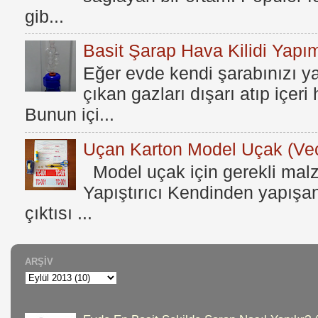
gib...
Basit Şarap Hava Kilidi Yapım
Eğer evde kendi şarabınızı y
çıkan gazları dışarı atıp içer
Bunun içi...
Uçan Karton Model Uçak (Vec
Model uçak için gerekli mal
Yapıştırıcı Kendinden yapışan
çıktısı ...
ARŞIV