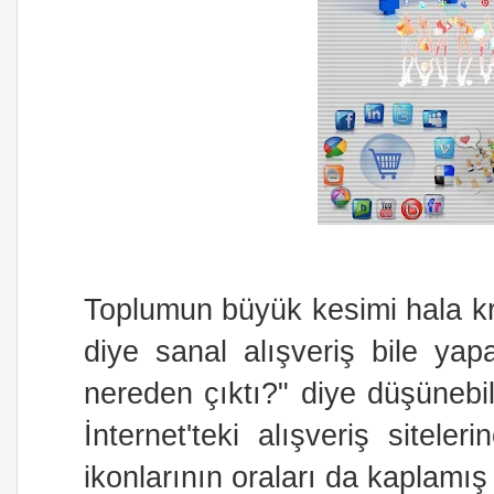
Toplumun büyük kesimi hala kr
diye sanal alışveriş bile yap
nereden çıktı?" diye düşünebil
İnternet'teki alışveriş sitele
ikonlarının oraları da kaplamı