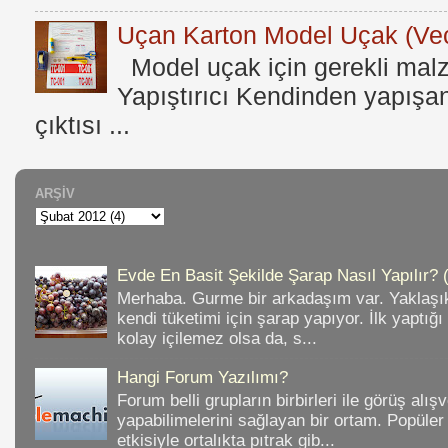
Uçan Karton Model Uçak (Vec
Model uçak için gerekli mal
Yapıştırıcı Kendinden yapışan
çıktısı ...
ARŞIV
Evde En Basit Şekilde Şarap Nasıl Yapılır? 
Merhaba. Gurme bir arkadaşım var. Yaklaşık
kendi tüketimi için şarap yapıyor. İlk yaptığ
kolay içilemez olsa da, s...
Hangi Forum Yazılımı?
Forum belli grupların birbirleri ile görüş alışv
yapabilimelerini sağlayan bir ortam. Popüler
etkisiyle ortalıkta pıtrak gib...