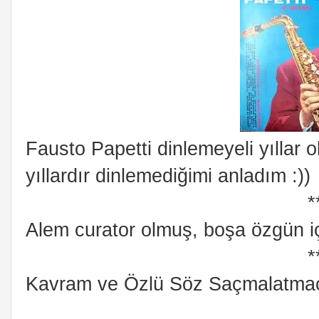
Fausto Papetti dinlemeyeli yıllar 
yıllardır dinlemediğimi anladım :))
*
Alem curator olmuş, boşa özgün i
*
Kavram ve Özlü Söz Saçmalatma