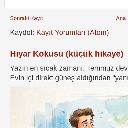
Sonraki Kayıt
Ana 
Kaydol:
Kayıt Yorumları (Atom)
Hıyar Kokusu (küçük hikaye)
Yazın en sıcak zamanı. Temmuz devri
Evin içi direkt güneş aldığından "yan