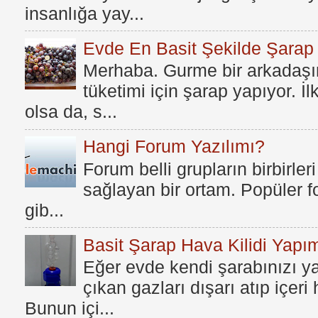
insanlığa yay...
Evde En Basit Şekilde Şarap N
Merhaba. Gurme bir arkadaşım
tüketimi için şarap yapıyor. İ
olsa da, s...
Hangi Forum Yazılımı?
Forum belli grupların birbirleri
sağlayan bir ortam. Popüler fo
gib...
Basit Şarap Hava Kilidi Yapım
Eğer evde kendi şarabınızı y
çıkan gazları dışarı atıp içer
Bunun içi...