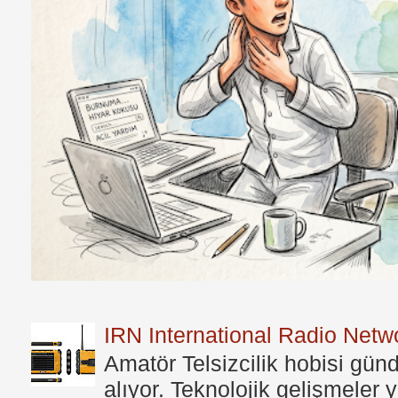
IRN International Radio Netwo
Amatör Telsizcilik hobisi gü
alıyor. Teknolojik gelişmeler