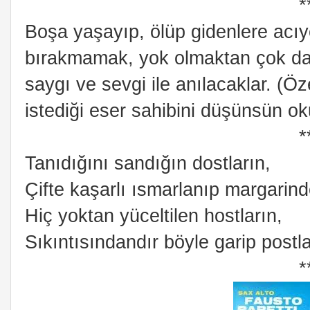
*
Boşa yaşayıp, ölüp gidenlere acıy
bırakmamak, yok olmaktan çok dah
saygı ve sevgi ile anılacaklar. (Öz
istediği eser sahibini düşünsün ok
*
Tanıdığını sandığın dostların,
Çifte kaşarlı ısmarlanıp margarinde
Hiç yoktan yüceltilen hostların,
Sıkıntısındandır böyle garip postla
*