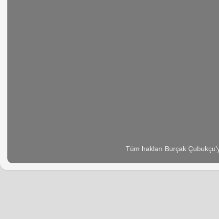
Tüm hakları Burçak Çubukçu'ya