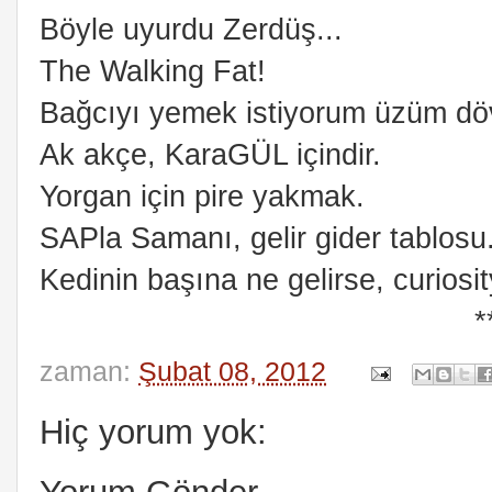
Böyle uyurdu Zerdüş...
The Walking Fat!
Bağcıyı yemek istiyorum üzüm dö
Ak akçe, KaraGÜL içindir.
Yorgan için pire yakmak.
SAPla Samanı, gelir gider tablosu
Kedinin başına ne gelirse, curiosity
*
zaman:
Şubat 08, 2012
Hiç yorum yok: