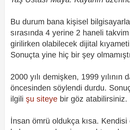
Bu durum bana kişisel bilgisayarl
sırasında 4 yerine 2 haneli takvi
girilirken olabilecek dijital kıyamet
Sonuçta yine hiç bir şey olmamıştı
2000 yılı demişken, 1999 yılının d
öncesinden söylendi durdu. Sonuç
ilgili
şu siteye
bir göz atabilirsiniz.
İnsan ömrü oldukça kısa. Kendisi