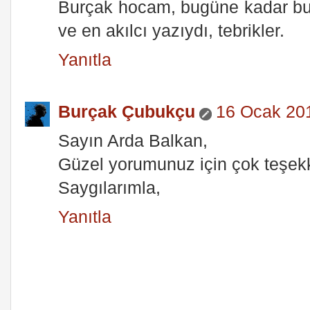
Burçak hocam, bugüne kadar bu 
ve en akılcı yazıydı, tebrikler.
Yanıtla
Burçak Çubukçu
16 Ocak 20
Sayın Arda Balkan,
Güzel yorumunuz için çok teşek
Saygılarımla,
Yanıtla