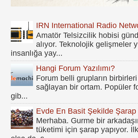
IRN International Radio Netwo
Amatör Telsizcilik hobisi gü
alıyor. Teknolojik gelişmeler
insanlığa yay...
Hangi Forum Yazılımı?
Forum belli grupların birbirleri
sağlayan bir ortam. Popüler fo
gib...
Evde En Basit Şekilde Şarap N
Merhaba. Gurme bir arkadaşım
tüketimi için şarap yapıyor. İ