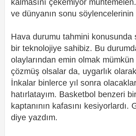
kalmasını çekemiyor muhtemelen. 
ve dünyanın sonu söylencelerinin
Hava durumu tahmini konusunda so
bir teknolojiye sahibiz. Bu durumd
olaylarından emin olmak mümkün de
çözmüş olsalar da, uygarlık olarak
İnkalar binlerce yıl sonra olacaklar
hatırlatayım. Basketbol benzeri bi
kaptanının kafasını kesiyorlardı. G
diye yazdım.