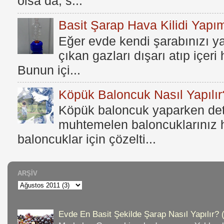
olsa da, s...
Basit Şarap Hava Kilidi Yapım
Eğer evde kendi şarabınızı y
çıkan gazları dışarı atıp içer
Bunun içi...
Köpük Baloncuk Nasıl Yapılır
Köpük baloncuk yaparken dete
muhtemelen baloncuklarınız h
baloncuklar için çözelti...
ARŞIV
Evde En Basit Şekilde Şarap Nasıl Yapılır? 