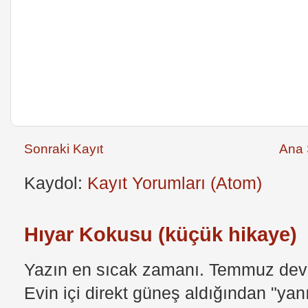
Sonraki Kayıt
Ana 
Kaydol:
Kayıt Yorumları (Atom)
Hıyar Kokusu (küçük hikaye)
Yazın en sıcak zamanı. Temmuz devri
Evin içi direkt güneş aldığından "yan