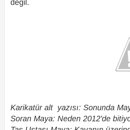
değil.
Karikatür alt yazısı: Sonunda Maya
Soran Maya: Neden 2012'de bitiy
Taş Ustası Maya: Kayanın üzerind