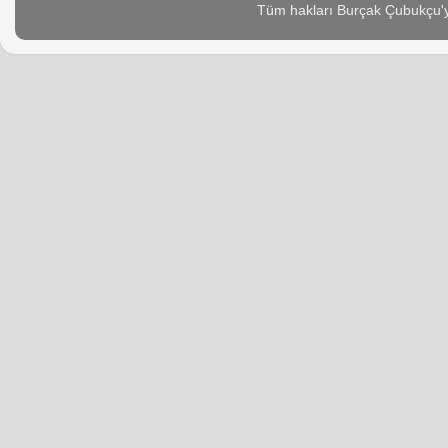
Tüm hakları Burçak Çubukçu'ya