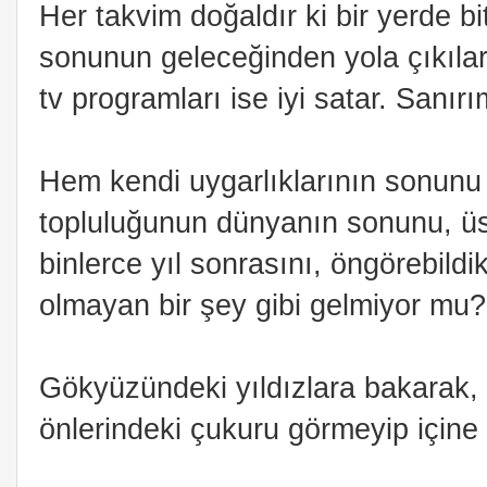
Her takvim doğaldır ki bir yerde 
sonunun geleceğinden yola çıkılarak
tv programları ise iyi satar. Sanır
Hem kendi uygarlıklarının sonunu
topluluğunun dünyanın sonunu, üst
binlerce yıl sonrasını, öngörebild
olmayan bir şey gibi gelmiyor mu?
Gökyüzündeki yıldızlara bakarak, 
önlerindeki çukuru görmeyip içine