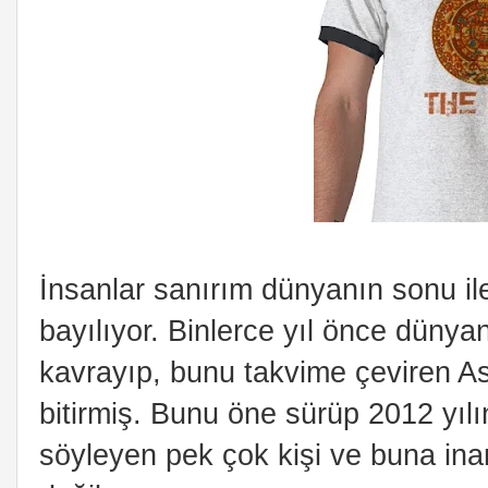
İnsanlar sanırım dünyanın sonu ile 
bayılıyor. Binlerce yıl önce düny
kavrayıp, bunu takvime çeviren Ast
bitirmiş. Bunu öne sürüp 2012 yıl
söyleyen pek çok kişi ve buna in