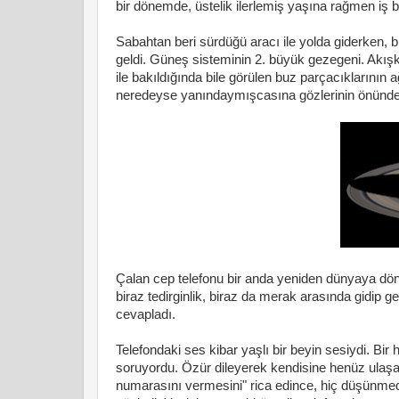
bir dönemde, üstelik ilerlemiş yaşına rağmen iş 
Sabahtan beri sürdüğü aracı ile yolda giderken, 
geldi. Güneş sisteminin 2. büyük gezegeni. Akışka
ile bakıldığında bile görülen buz parçacıklarının 
neredeyse yanındaymışcasına gözlerinin önünden 
Çalan cep telefonu bir anda yeniden dünyaya dön
biraz tedirginlik, biraz da merak arasında gidip g
cevapladı.
Telefondaki ses kibar yaşlı bir beyin sesiydi. Bir 
soruyordu. Özür dileyerek kendisine henüz ulaş
numarasını vermesini" rica edince, hiç düşünmede