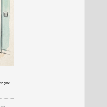
erleşme