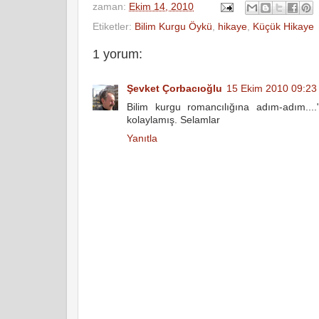
zaman:
Ekim 14, 2010
Etiketler:
Bilim Kurgu Öykü
,
hikaye
,
Küçük Hikaye
1 yorum:
Şevket Çorbacıoğlu
15 Ekim 2010 09:23
Bilim kurgu romancılığına adım-adım..
kolaylamış. Selamlar
Yanıtla