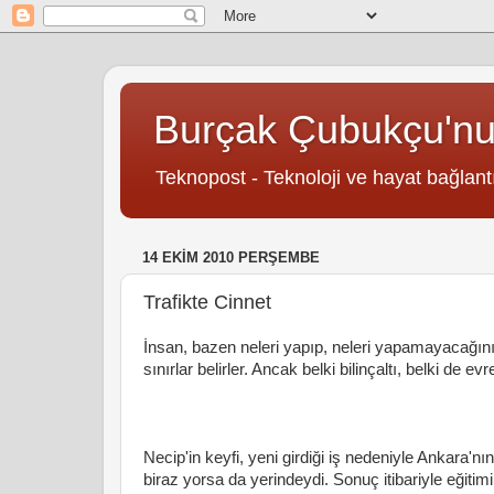
Burçak Çubukçu'n
Teknopost - Teknoloji ve hayat bağlantı
14 EKIM 2010 PERŞEMBE
Trafikte Cinnet
İnsan, bazen neleri yapıp, neleri yapamayacağını 
sınırlar belirler. Ancak belki bilinçaltı, belki de e
Necip'in keyfi, yeni girdiği iş nedeniyle Ankara
biraz yorsa da yerindeydi. Sonuç itibariyle eğitimi