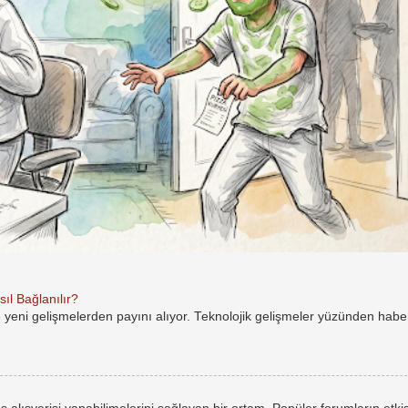
ıl Bağlanılır?
e yeni gelişmelerden payını alıyor. Teknolojik gelişmeler yüzünden hab