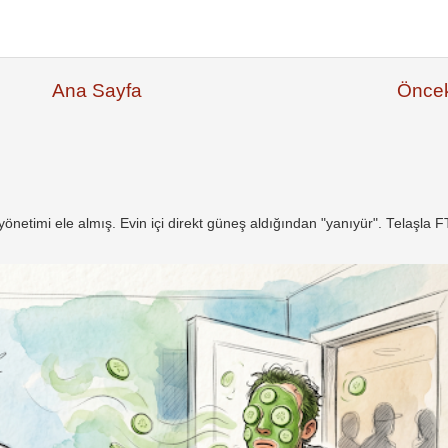
Ana Sayfa
Öncek
netimi ele almış. Evin içi direkt güneş aldığından "yanıyür". Telaşla 