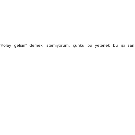
.."Kolay gelsin" demek istemiyorum, çünkü bu yetenek bu işi sa