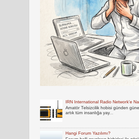
IRN International Radio Network'e Nas
Amatör Telsizcilik hobisi günden gün
artık tüm insanlığa yay...
Hangi Forum Yazılımı?