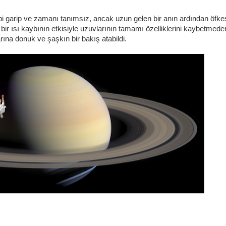
ibi garip ve zamanı tanımsız, ancak uzun gelen bir anın ardından öfke
 bir ısı kaybının etkisiyle uzuvlarının tamamı özelliklerini kaybetmede
ına donuk ve şaşkın bir bakış atabildi.