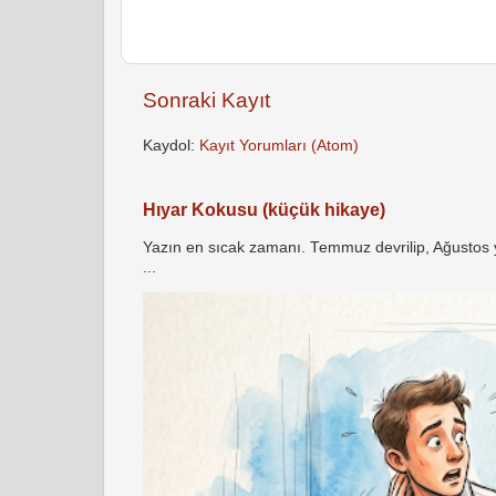
Sonraki Kayıt
Kaydol:
Kayıt Yorumları (Atom)
Hıyar Kokusu (küçük hikaye)
Yazın en sıcak zamanı. Temmuz devrilip, Ağustos yö
...