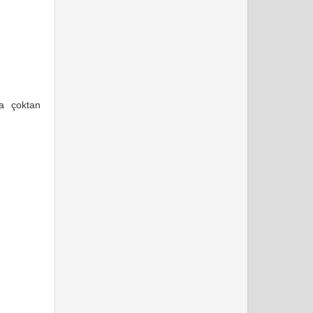
na çoktan