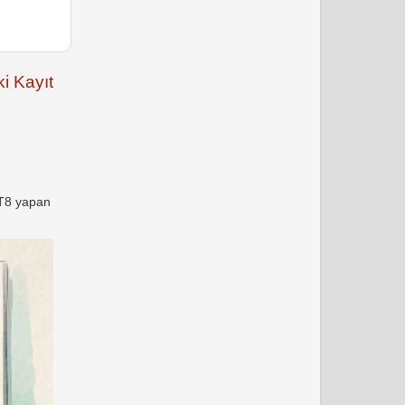
i Kayıt
FT8 yapan