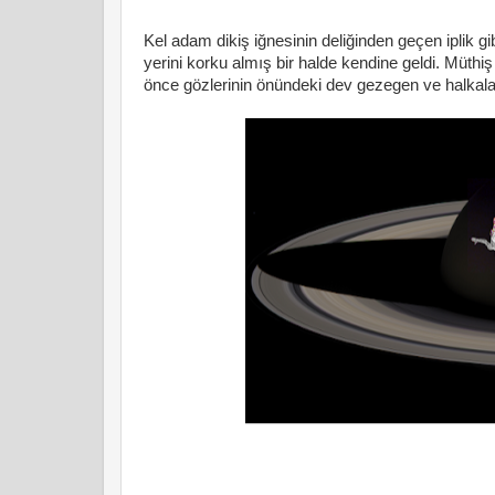
Kel adam dikiş iğnesinin deliğinden geçen iplik g
yerini korku almış bir halde kendine geldi. Müthiş
önce gözlerinin önündeki dev gezegen ve halkalar