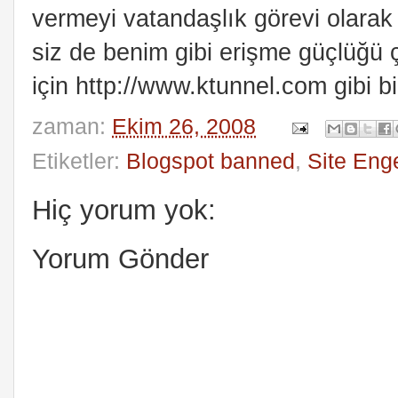
vermeyi vatandaşlık görevi olarak
siz de benim gibi erişme güçlüğü 
için http://www.ktunnel.com gibi bir
zaman:
Ekim 26, 2008
Etiketler:
Blogspot banned
,
Site Eng
Hiç yorum yok:
Yorum Gönder