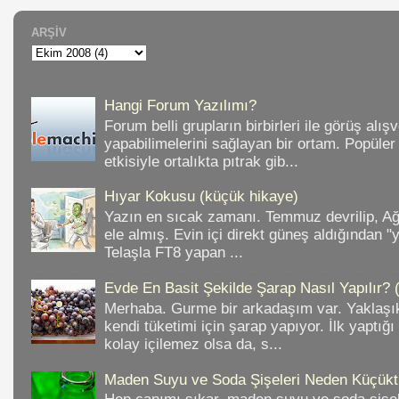
ARŞIV
Hangi Forum Yazılımı?
Forum belli grupların birbirleri ile görüş alışv
yapabilimelerini sağlayan bir ortam. Popüler
etkisiyle ortalıkta pıtrak gib...
Hıyar Kokusu (küçük hikaye)
Yazın en sıcak zamanı. Temmuz devrilip, A
ele almış. Evin içi direkt güneş aldığından "
Telaşla FT8 yapan ...
Evde En Basit Şekilde Şarap Nasıl Yapılır? 
Merhaba. Gurme bir arkadaşım var. Yaklaşık
kendi tüketimi için şarap yapıyor. İlk yaptığ
kolay içilemez olsa da, s...
Maden Suyu ve Soda Şişeleri Neden Küçükt