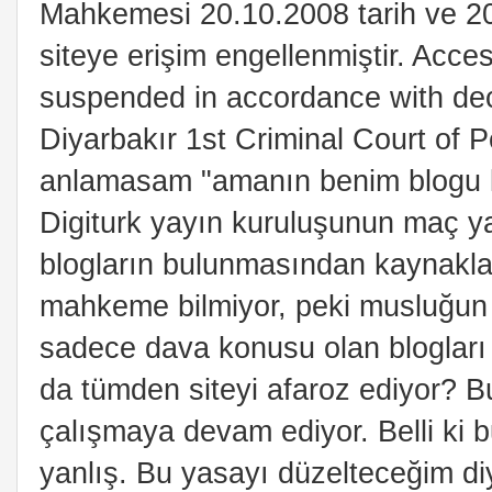
Mahkemesi 20.10.2008 tarih ve 20
siteye erişim engellenmiştir. Acce
suspended in accordance with dec
Diyarbakır 1st Criminal Court of P
anlamasam "amanın benim blogu ka
Digiturk yayın kuruluşunun maç ya
blogların bulunmasından kaynaklan
mahkeme bilmiyor, peki musluğun 
sadece dava konusu olan blogları 
da tümden siteyi afaroz ediyor? B
çalışmaya devam ediyor. Belli ki 
yanlış. Bu yasayı düzelteceğim di