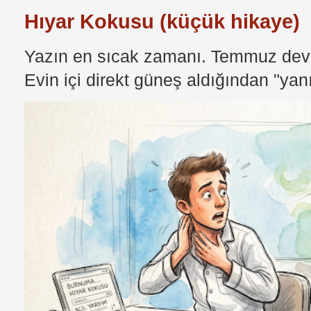
Hıyar Kokusu (küçük hikaye)
Yazın en sıcak zamanı. Temmuz devri
Evin içi direkt güneş aldığından "yan