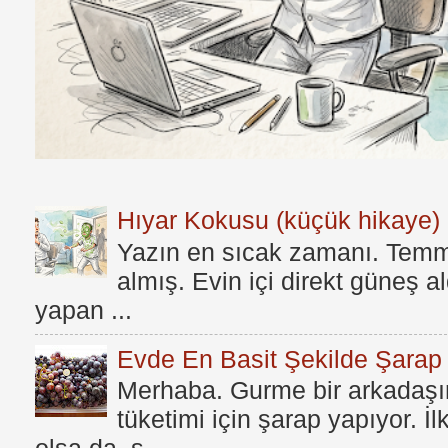
Hıyar Kokusu (küçük hikaye)
Yazın en sıcak zamanı. Temmu
almış. Evin içi direkt güneş a
yapan ...
Evde En Basit Şekilde Şarap N
Merhaba. Gurme bir arkadaşım
tüketimi için şarap yapıyor. İ