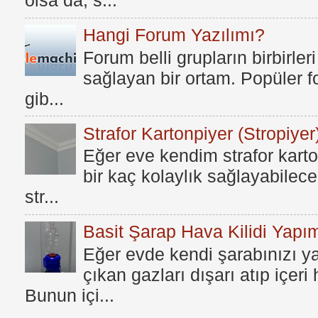
olsa da, s...
Hangi Forum Yazılımı?
Forum belli grupların birbirleri
sağlayan bir ortam. Popüler fo
gib...
Strafor Kartonpiyer (Stropiyer
Eğer eve kendim strafor karto
bir kaç kolaylık sağlayabilece
str...
Basit Şarap Hava Kilidi Yapım
Eğer evde kendi şarabınızı y
çıkan gazları dışarı atıp içer
Bunun içi...