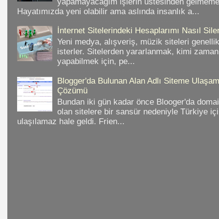
yapamayacağım işlerin üstesinden gelmeme 
Hayatımızda yeni olabilir ama aslında insanlık a...
İnternet Sitelerindeki Hesaplarımı Nasıl Sil
Yeni medya, alışveriş, müzik siteleri genelli
isterler. Sitelerden yararlanmak, kimi zaman
yapabilmek için, pe...
Blogger'da Bulunan Alan Adlı Siteme Ulaş
Çözümü
Bundan iki gün kadar önce Blooger'da domain
olan sitelere bir sansür nedeniyle Türkiye iç
ulaşılamaz hale geldi. Frien...