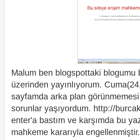
Malum ben blogspottaki blogumu
üzerinden yayınlıyorum. Cuma(24
sayfamda arka plan görünmemesi, 
sorunlar yaşıyordum. http://burc
enter'a bastım ve karşımda bu yazı
mahkeme kararıyla engellenmiştir.