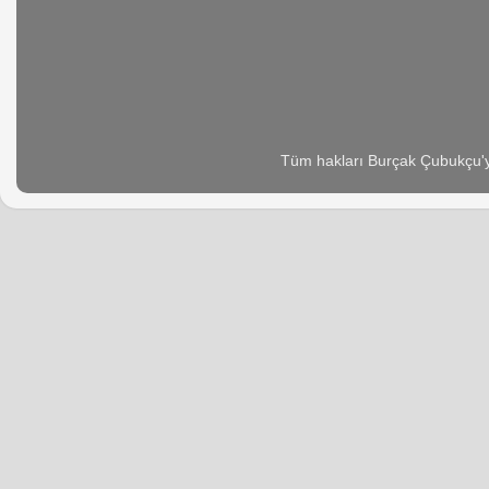
Tüm hakları Burçak Çubukçu'ya