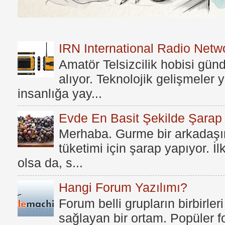
IRN International Radio Netwo
Amatör Telsizcilik hobisi gü
alıyor. Teknolojik gelişmeler
insanlığa yay...
Evde En Basit Şekilde Şarap N
Merhaba. Gurme bir arkadaşım
tüketimi için şarap yapıyor. İ
olsa da, s...
Hangi Forum Yazılımı?
Forum belli grupların birbirleri
sağlayan bir ortam. Popüler fo