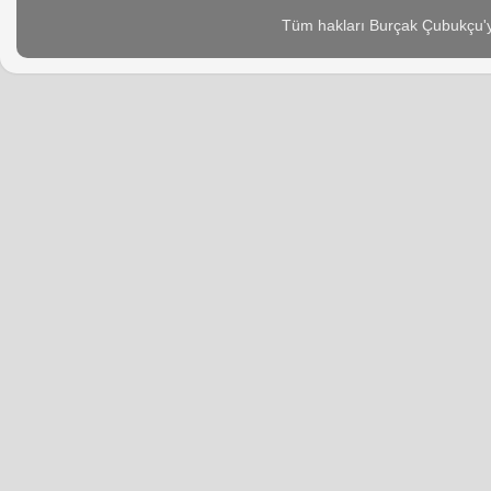
Tüm hakları Burçak Çubukçu'ya