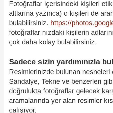
Fotoğraflar içerisindeki kişileri eti
altlarına yazınca) o kişileri de ar
bulabilirsiniz.
https://photos.goog
fotoğraflarınızdaki kişilerin adları
çok daha kolay bulabilirsiniz.
Sadece sizin yardımınızla b
Resimlerinizde bulunan nesneleri
Sandalye, Tekne ve benzerleri gibi
doğrulukta fotoğraflar gelecek ka
aramalarında yer alan resimler kı
çalışıyor.