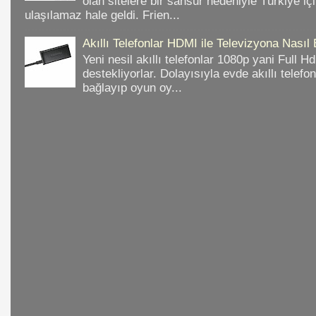
olan sitelere bir sansür nedeniyle Türkiye iç
ulaşılamaz hale geldi. Frien...
Akıllı Telefonlar HDMI ile Televizyona Nasıl
Yeni nesil akıllı telefonlar 1080p yani Full 
destekliyorlar. Dolayısıyla evde akıllı telefo
bağlayıp oyun oy...