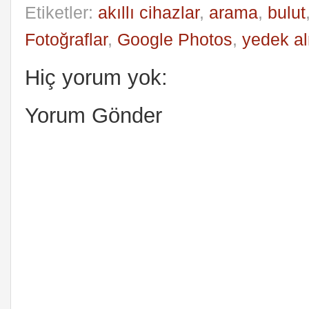
Etiketler:
akıllı cihazlar
,
arama
,
bulut
Fotoğraflar
,
Google Photos
,
yedek a
Hiç yorum yok:
Yorum Gönder