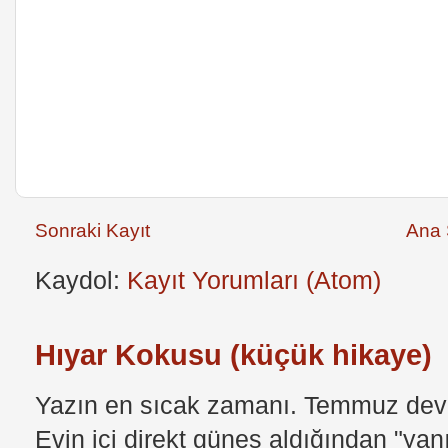
Sonraki Kayıt
Ana 
Kaydol:
Kayıt Yorumları (Atom)
Hıyar Kokusu (küçük hikaye)
Yazın en sıcak zamanı. Temmuz devri
Evin içi direkt güneş aldığından "yan