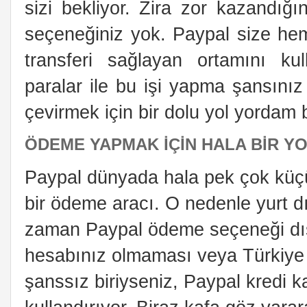
sizi bekliyor. Zira zor kazandığın
seçeneğiniz yok. Paypal size he
transferi sağlayan ortamını kul
paralar ile bu işi yapma şansını
çevirmek için bir dolu yol yordam 
ÖDEME YAPMAK İÇIN HALA BIR YO
Paypal dünyada hala pek çok küçü
bir ödeme aracı. O nedenle yurt 
zaman Paypal ödeme seçeneği dışı
hesabınız olmaması veya Türkiye g
şanssız biriyseniz, Paypal kredi k