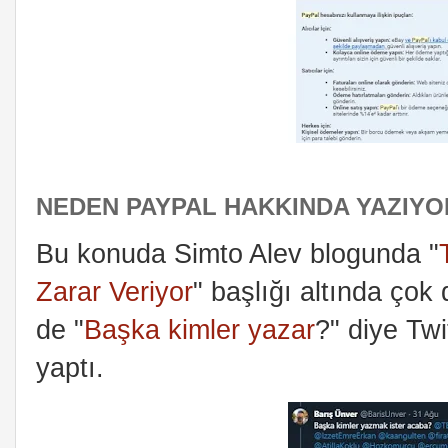
NEDEN PAYPAL HAKKINDA YAZIY
Bu konuda Simto Alev blogunda "
Zarar Veriyor
" başlığı altında çok
de "
Başka kimler yazar
?" diye Twi
yaptı.