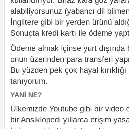
kullandırıyor. Biraz kafa göz yara
alabiliyorsunuz (yabancı dil bilme
İngiltere gibi bir yerden ürünü ald
Sonuçta kredi kartı ile ödeme yaptı
Ödeme almak içinse yurt dışında 
onun üzerinden para transferi ya
Bu yüzden pek çok hayal kırıklığı
tanıyorum.
YANI NE?
Ülkemizde Youtube gibi bir video o
bir Ansiklopedi yıllarca erişim yas