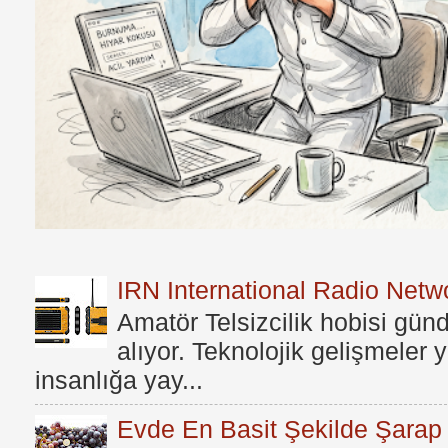
IRN International Radio Netwo
Amatör Telsizcilik hobisi gü
alıyor. Teknolojik gelişmeler
insanlığa yay...
Evde En Basit Şekilde Şarap N