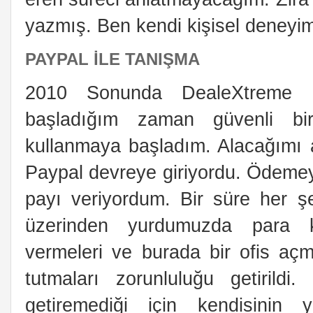
yazmış. Ben kendi kişisel deneyim
PAYPAL İLE TANIŞMA
2010 Sonunda DealeXtreme ü
başladığım zaman güvenli bi
kullanmaya başladım. Alacağımı 
Paypal devreye giriyordu. Ödemey
payı veriyordum. Bir süre her şe
üzerinden yurdumuzda para kaz
vermeleri ve burada bir ofis açmal
tutmaları zorunluluğu getirildi
getiremediği için kendisinin y