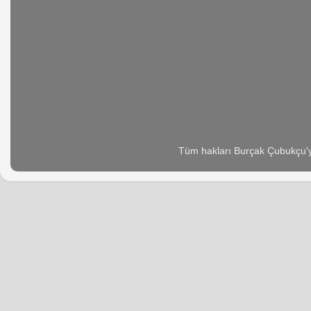
Tüm hakları Burçak Çubukçu'ya