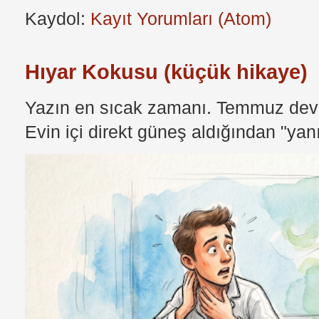
Kaydol:
Kayıt Yorumları (Atom)
Hıyar Kokusu (küçük hikaye)
Yazın en sıcak zamanı. Temmuz devri
Evin içi direkt güneş aldığından "yan