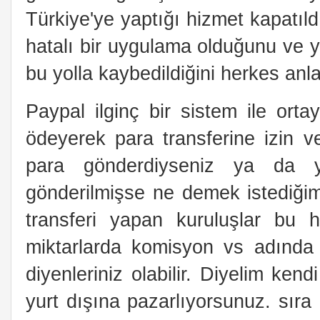
Türkiye'ye yaptığı hizmet kapatıl
hatalı bir uygulama olduğunu ve 
bu yolla kaybedildiğini herkes a
Paypal ilginç bir sistem ile ort
ödeyerek para transferine izin ve
para gönderdiyseniz ya da y
gönderilmişse ne demek istediğim
transferi yapan kuruluşlar bu h
miktarlarda komisyon vs adında p
diyenleriniz olabilir. Diyelim ken
yurt dışına pazarlıyorsunuz. sıra