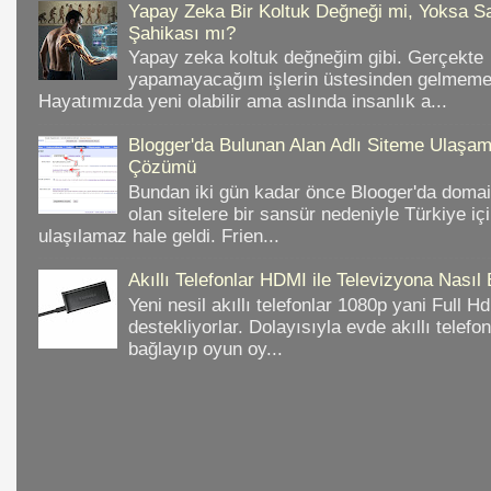
Yapay Zeka Bir Koltuk Değneği mi, Yoksa Sa
Şahikası mı?
Yapay zeka koltuk değneğim gibi. Gerçekte
yapamayacağım işlerin üstesinden gelmeme 
Hayatımızda yeni olabilir ama aslında insanlık a...
Blogger'da Bulunan Alan Adlı Siteme Ulaş
Çözümü
Bundan iki gün kadar önce Blooger'da domain
olan sitelere bir sansür nedeniyle Türkiye iç
ulaşılamaz hale geldi. Frien...
Akıllı Telefonlar HDMI ile Televizyona Nasıl
Yeni nesil akıllı telefonlar 1080p yani Full 
destekliyorlar. Dolayısıyla evde akıllı telefo
bağlayıp oyun oy...