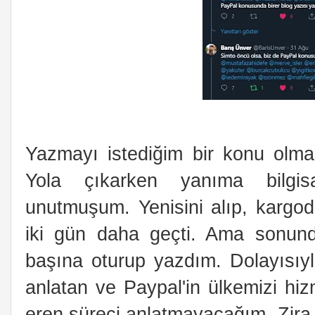
Yazmayı istediğim bir konu ol
Yola çıkarken yanıma bilgis
unutmuşum. Yenisini alıp, kargod
iki gün daha geçti. Ama sonun
başına oturup yazdım. Dolayısıyla
anlatan ve Paypal'in ülkemizi hiz
eren süreci anlatmayacağım. Zira 