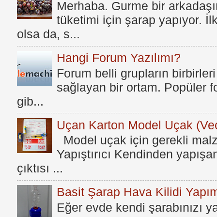
Merhaba. Gurme bir arkadaşım
tüketimi için şarap yapıyor. İ
olsa da, s...
Hangi Forum Yazılımı?
Forum belli grupların birbirleri
sağlayan bir ortam. Popüler fo
gib...
Uçan Karton Model Uçak (Vec
Model uçak için gerekli mal
Yapıştırıcı Kendinden yapışan
çıktısı ...
Basit Şarap Hava Kilidi Yapım
Eğer evde kendi şarabınızı y