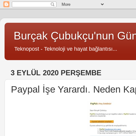
Burçak Çubukçu'nun Gü
Teknopost - Teknoloji ve hayat bağlantısı...
3 EYLÜL 2020 PERŞEMBE
Paypal İşe Yarardı. Neden K