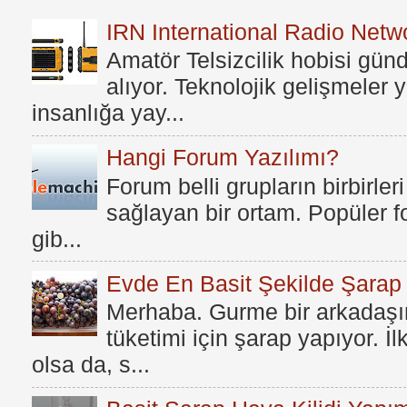
IRN International Radio Netwo
Amatör Telsizcilik hobisi gü
alıyor. Teknolojik gelişmeler
insanlığa yay...
Hangi Forum Yazılımı?
Forum belli grupların birbirleri
sağlayan bir ortam. Popüler fo
gib...
Evde En Basit Şekilde Şarap N
Merhaba. Gurme bir arkadaşım
tüketimi için şarap yapıyor. İ
olsa da, s...