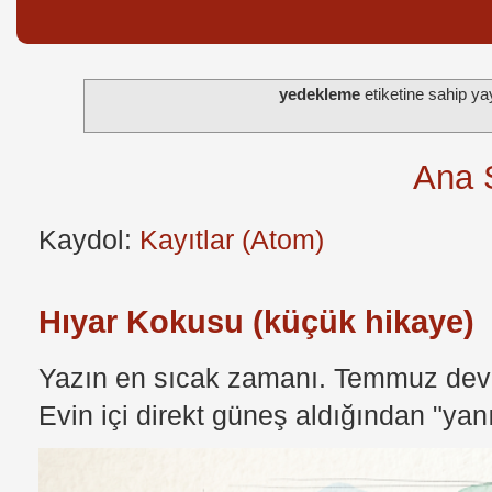
yedekleme
etiketine sahip ya
Ana 
Kaydol:
Kayıtlar (Atom)
Hıyar Kokusu (küçük hikaye)
Yazın en sıcak zamanı. Temmuz devri
Evin içi direkt güneş aldığından "yan