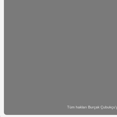
Tüm hakları Burçak Çubukçu'ya