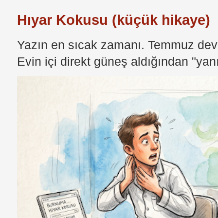
Hıyar Kokusu (küçük hikaye)
Yazın en sıcak zamanı. Temmuz devri
Evin içi direkt güneş aldığından "yan