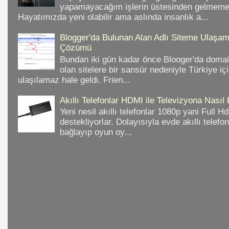
yapamayacağım işlerin üstesinden gelmeme 
Hayatımızda yeni olabilir ama aslında insanlık a...
Blogger'da Bulunan Alan Adlı Siteme Ulaş
Çözümü
Bundan iki gün kadar önce Blooger'da domain
olan sitelere bir sansür nedeniyle Türkiye iç
ulaşılamaz hale geldi. Frien...
Akıllı Telefonlar HDMI ile Televizyona Nasıl
Yeni nesil akıllı telefonlar 1080p yani Full 
destekliyorlar. Dolayısıyla evde akıllı telefo
bağlayıp oyun oy...