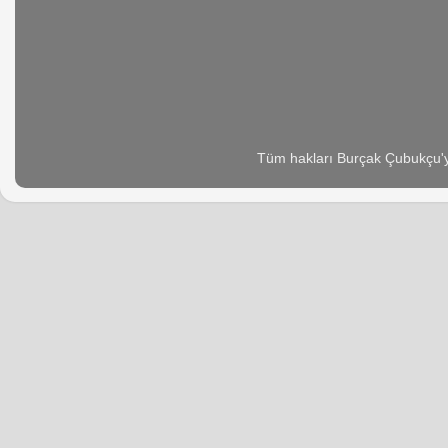
Tüm hakları Burçak Çubukçu'ya