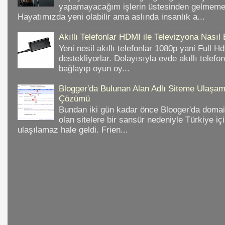
yapamayacağım işlerin üstesinden gelmeme 
Hayatımızda yeni olabilir ama aslında insanlık a...
Akıllı Telefonlar HDMI ile Televizyona Nasıl
Yeni nesil akıllı telefonlar 1080p yani Full 
destekliyorlar. Dolayısıyla evde akıllı telefo
bağlayıp oyun oy...
Blogger'da Bulunan Alan Adlı Siteme Ulaş
Çözümü
Bundan iki gün kadar önce Blooger'da domain
olan sitelere bir sansür nedeniyle Türkiye iç
ulaşılamaz hale geldi. Frien...