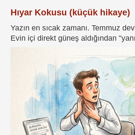
Hıyar Kokusu (küçük hikaye)
Yazın en sıcak zamanı. Temmuz devri
Evin içi direkt güneş aldığından "yan