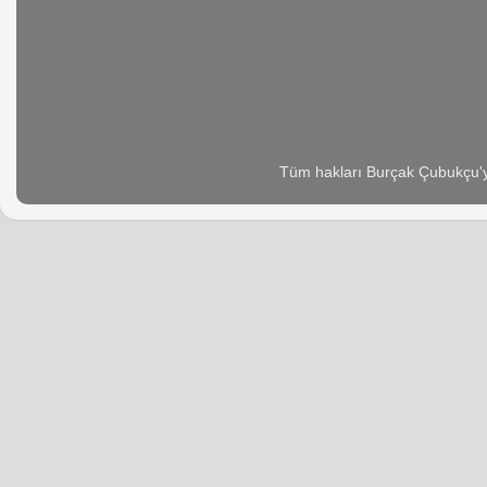
Tüm hakları Burçak Çubukçu'ya