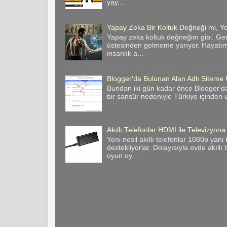
yay...
Yapay Zeka Bir Koltuk Değneği mi, Yo
Yapay zeka koltuk değneğim gibi. Ge
üstesinden gelmeme yarıyor. Hayatımı
insanlık a...
Blogger'da Bulunan Alan Adlı Site
Bundan iki gün kadar önce Blooger'da
bir sansür nedeniyle Türkiye içinden u
Akıllı Telefonlar HDMI ile Televizyona
Yeni nesil akıllı telefonlar 1080p yan
destekliyorlar. Dolayısıyla evde akıllı
oyun oy...