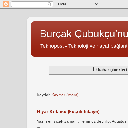
Burçak Çubukçu'n
Teknopost - Teknoloji ve hayat bağlantı
İlkbahar çiçekleri
Kaydol:
Kayıtlar (Atom)
Hıyar Kokusu (küçük hikaye)
Yazın en sıcak zamanı. Temmuz devrilip, Ağustos yö
...