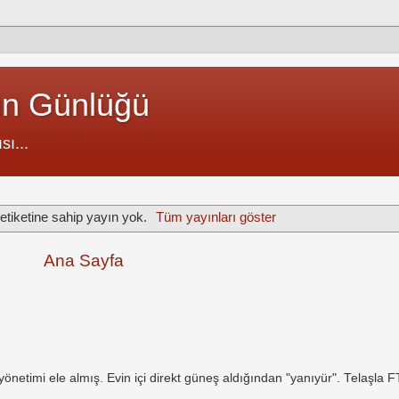
un Günlüğü
sı...
etiketine sahip yayın yok.
Tüm yayınları göster
Ana Sayfa
netimi ele almış. Evin içi direkt güneş aldığından "yanıyür". Telaşla 