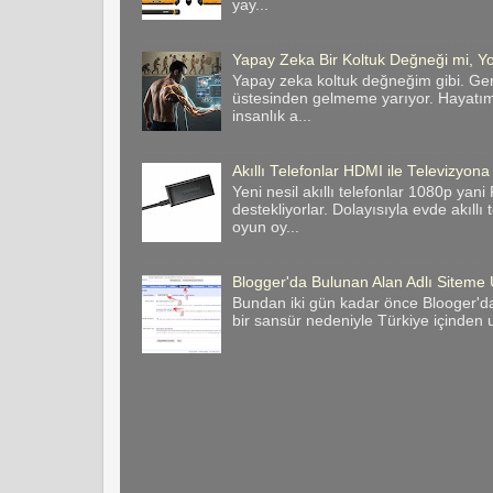
yay...
Yapay Zeka Bir Koltuk Değneği mi, Yo
Yapay zeka koltuk değneğim gibi. Ge
üstesinden gelmeme yarıyor. Hayatımı
insanlık a...
Akıllı Telefonlar HDMI ile Televizyona
Yeni nesil akıllı telefonlar 1080p yan
destekliyorlar. Dolayısıyla evde akıllı
oyun oy...
Blogger'da Bulunan Alan Adlı Site
Bundan iki gün kadar önce Blooger'da
bir sansür nedeniyle Türkiye içinden u