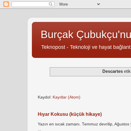
Burçak Çubukçu'n
Teknopost - Teknoloji ve hayat bağlantı
Descartes
etik
Kaydol:
Kayıtlar (Atom)
Hıyar Kokusu (küçük hikaye)
Yazın en sıcak zamanı. Temmuz devrilip, Ağustos yö
...