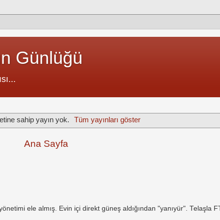
un Günlüğü
sı...
etine sahip yayın yok.
Tüm yayınları göster
Ana Sayfa
netimi ele almış. Evin içi direkt güneş aldığından "yanıyür". Telaşla 