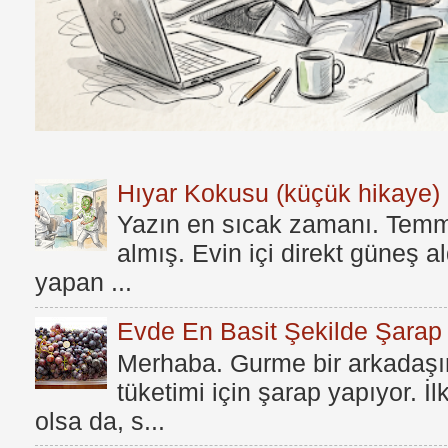
Hıyar Kokusu (küçük hikaye)
Yazın en sıcak zamanı. Temmu
almış. Evin içi direkt güneş a
yapan ...
Evde En Basit Şekilde Şarap N
Merhaba. Gurme bir arkadaşım
tüketimi için şarap yapıyor. İ
olsa da, s...