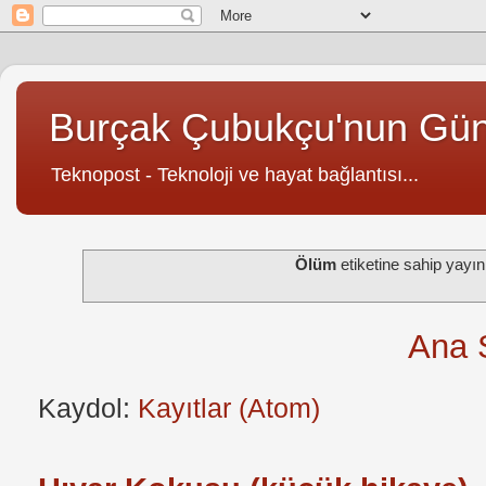
Burçak Çubukçu'nun Gü
Teknopost - Teknoloji ve hayat bağlantısı...
Ölüm
etiketine sahip yayı
Ana 
Kaydol:
Kayıtlar (Atom)