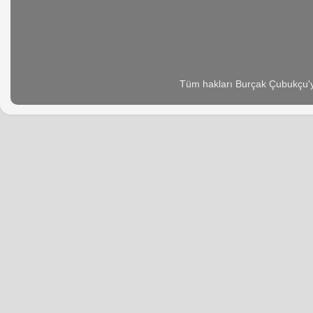
Tüm hakları Burçak Çubukçu'ya