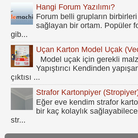
Hangi Forum Yazılımı?
Forum belli grupların birbirleri
sağlayan bir ortam. Popüler fo
gib...
Uçan Karton Model Uçak (Vec
Model uçak için gerekli mal
Yapıştırıcı Kendinden yapışan
çıktısı ...
Strafor Kartonpiyer (Stropiyer
Eğer eve kendim strafor karto
bir kaç kolaylık sağlayabilece
str...