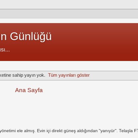
un Günlüğü
sı...
ketine sahip yayın yok.
Tüm yayınları göster
Ana Sayfa
netimi ele almış. Evin içi direkt güneş aldığından "yanıyür". Telaşla 