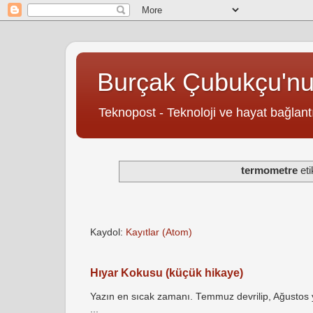
Burçak Çubukçu'n
Teknopost - Teknoloji ve hayat bağlantı
termometre
eti
Kaydol:
Kayıtlar (Atom)
Hıyar Kokusu (küçük hikaye)
Yazın en sıcak zamanı. Temmuz devrilip, Ağustos yö
...