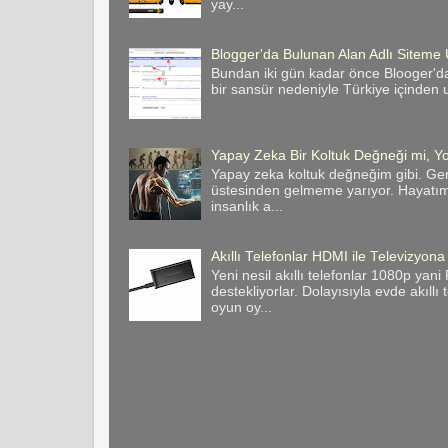
yay...
Blogger'da Bulunan Alan Adlı Site
Bundan iki gün kadar önce Blooger'da
bir sansür nedeniyle Türkiye içinden u
Yapay Zeka Bir Koltuk Değneği mi, Yo
Yapay zeka koltuk değneğim gibi. Ge
üstesinden gelmeme yarıyor. Hayatımı
insanlık a...
Akıllı Telefonlar HDMI ile Televizyona
Yeni nesil akıllı telefonlar 1080p yan
destekliyorlar. Dolayısıyla evde akıllı
oyun oy...