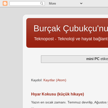
Burçak Çubukçu'n
Teknopost - Teknoloji ve hayat bağlantı
mini PC
etike
Kaydol:
Kayıtlar (Atom)
Hıyar Kokusu (küçük hikaye)
Yazın en sıcak zamanı. Temmuz devrilip, Ağustos yö
...