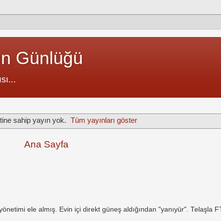
un Günlüğü
sı...
tine sahip yayın yok.
Tüm yayınları göster
Ana Sayfa
netimi ele almış. Evin içi direkt güneş aldığından "yanıyür". Telaşla 