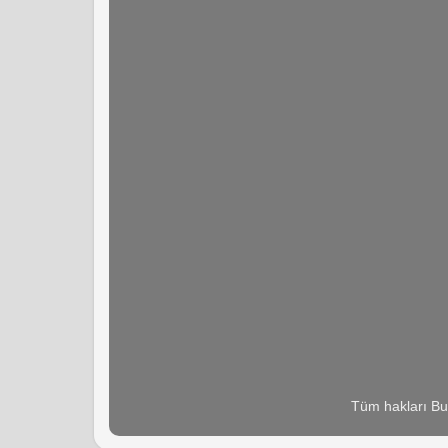
Tüm hakları Bu