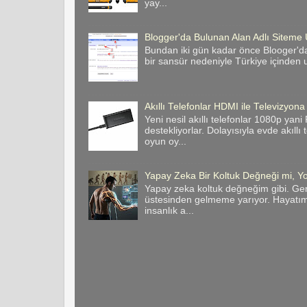
yay...
Blogger'da Bulunan Alan Adlı Site
Bundan iki gün kadar önce Blooger'da
bir sansür nedeniyle Türkiye içinden u
Akıllı Telefonlar HDMI ile Televizyona
Yeni nesil akıllı telefonlar 1080p yan
destekliyorlar. Dolayısıyla evde akıllı
oyun oy...
Yapay Zeka Bir Koltuk Değneği mi, Yo
Yapay zeka koltuk değneğim gibi. Ge
üstesinden gelmeme yarıyor. Hayatımı
insanlık a...