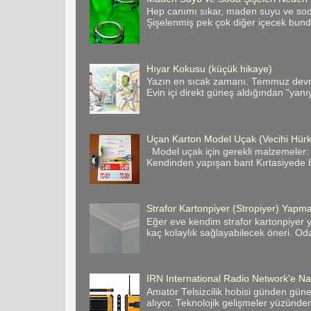
Hep canımı sıkar, maden suyu ve soda 
Şişelenmiş pek çok diğer içecek bund
Hıyar Kokusu (küçük hikaye)
Yazın en sıcak zamanı. Temmuz devril
Evin içi direkt güneş aldığından "yanı
Uçan Karton Model Uçak (Vecihi Hür
Model uçak için gerekli malzemeler:
Kendinden yapışan bant Kırtasiyede bas
Strafor Kartonpiyer (Stropiyer) Yapman
Eğer eve kendim strafor kartonpiyer y
kaç kolaylık sağlayabilecek öneri. Odan
IRN International Radio Network'e Nas
Amatör Telsizcilik hobisi günden gün
alıyor. Teknolojik gelişmeler yüzünde