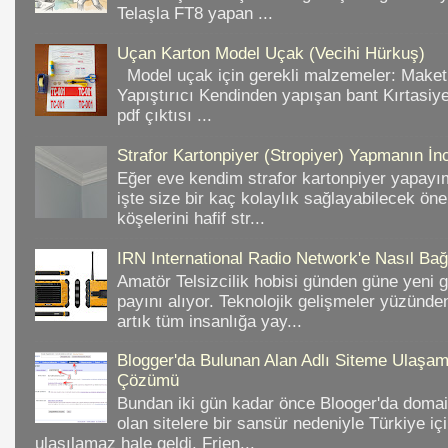
Telaşla FT8 yapan ...
Uçan Karton Model Uçak (Vecihi Hürkuş)
Model uçak için gerekli malzemeler: Make
Yapıştırıcı Kendinden yapışan bant Kırtasiy
pdf çıktısı ...
Strafor Kartonpiyer (Stropiyer) Yapmanın İnc
Eğer eve kendim strafor kartonpiyer yapayı
işte size bir kaç kolaylık sağlayabilecek ön
köşelerini hafif str...
IRN International Radio Network'e Nasıl Bağl
Amatör Telsizcilik hobisi günden güne yeni 
payını alıyor. Teknolojik gelişmeler yüzünd
artık tüm insanlığa yay...
Blogger'da Bulunan Alan Adlı Siteme Ulaş
Çözümü
Bundan iki gün kadar önce Blooger'da domain
olan sitelere bir sansür nedeniyle Türkiye iç
ulaşılamaz hale geldi. Frien...