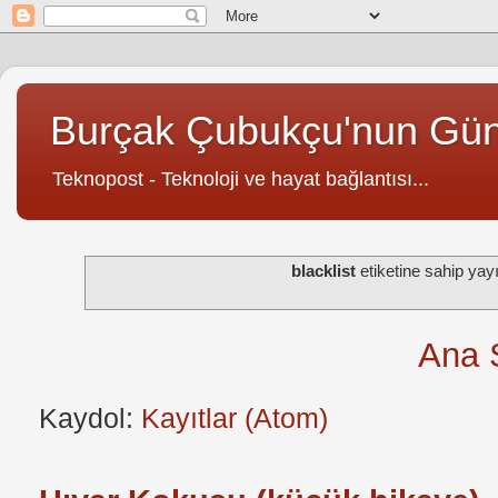
Burçak Çubukçu'nun Gü
Teknopost - Teknoloji ve hayat bağlantısı...
blacklist
etiketine sahip yay
Ana 
Kaydol:
Kayıtlar (Atom)