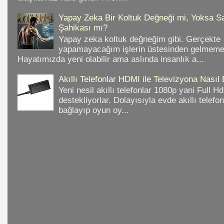
Yapay Zeka Bir Koltuk Değneği mi, Yoksa Sa
Şahikası mı?
Yapay zeka koltuk değneğim gibi. Gerçekte
yapamayacağım işlerin üstesinden gelmeme 
Hayatımızda yeni olabilir ama aslında insanlık a...
Akıllı Telefonlar HDMI ile Televizyona Nasıl
Yeni nesil akıllı telefonlar 1080p yani Full 
destekliyorlar. Dolayısıyla evde akıllı telefo
bağlayıp oyun oy...