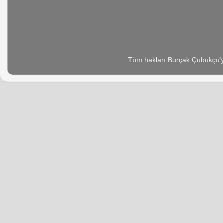
Tüm hakları Burçak Çubukçu'ya