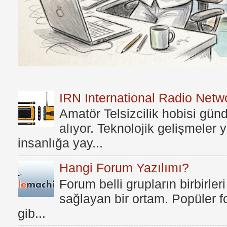
IRN International Radio Netwo
Amatör Telsizcilik hobisi gü
alıyor. Teknolojik gelişmeler
insanlığa yay...
Hangi Forum Yazılımı?
Forum belli grupların birbirleri
sağlayan bir ortam. Popüler fo
gib...