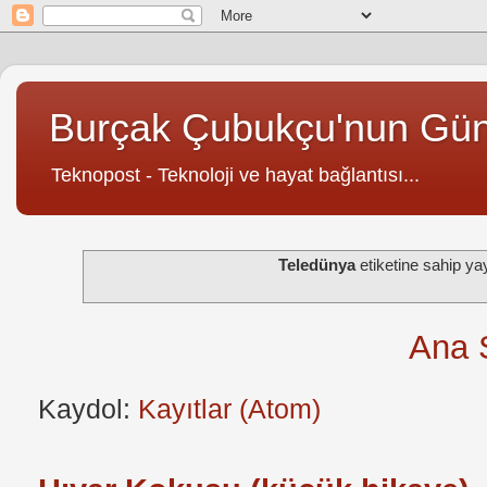
Burçak Çubukçu'nun Gü
Teknopost - Teknoloji ve hayat bağlantısı...
Teledünya
etiketine sahip ya
Ana 
Kaydol:
Kayıtlar (Atom)