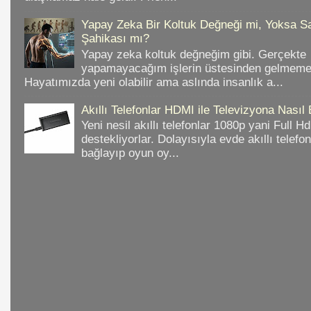
Yapay Zeka Bir Koltuk Değneği mi, Yoksa Sa
Şahikası mı?
Yapay zeka koltuk değneğim gibi. Gerçekte
yapamayacağım işlerin üstesinden gelmeme 
Hayatımızda yeni olabilir ama aslında insanlık a...
Akıllı Telefonlar HDMI ile Televizyona Nasıl
Yeni nesil akıllı telefonlar 1080p yani Full 
destekliyorlar. Dolayısıyla evde akıllı telefo
bağlayıp oyun oy...