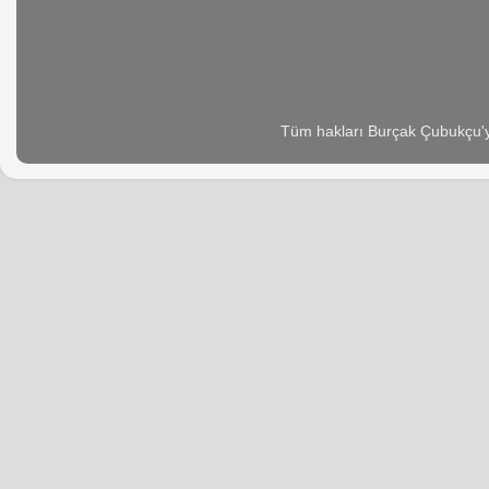
Tüm hakları Burçak Çubukçu'ya