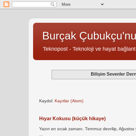
Burçak Çubukçu'n
Teknopost - Teknoloji ve hayat bağlantı
Bilişim Sevenler Der
Kaydol:
Kayıtlar (Atom)
Hıyar Kokusu (küçük hikaye)
Yazın en sıcak zamanı. Temmuz devrilip, Ağustos yö
...