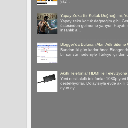
yay...
Yapay Zeka Bir Koltuk Değneği mi, Yo
Yapay zeka koltuk değneğim gibi. Ge
üstesinden gelmeme yarıyor. Hayatımı
insanlık a...
Blogger'da Bulunan Alan Adlı Site
Bundan iki gün kadar önce Blooger'da
bir sansür nedeniyle Türkiye içinden u
Akıllı Telefonlar HDMI ile Televizyona
Yeni nesil akıllı telefonlar 1080p yan
destekliyorlar. Dolayısıyla evde akıllı
oyun oy...