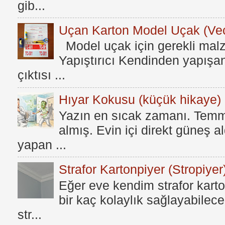
gib...
Uçan Karton Model Uçak (Vec
Model uçak için gerekli mal
Yapıştırıcı Kendinden yapışan
çıktısı ...
Hıyar Kokusu (küçük hikaye)
Yazın en sıcak zamanı. Temmu
almış. Evin içi direkt güneş a
yapan ...
Strafor Kartonpiyer (Stropiyer
Eğer eve kendim strafor karto
bir kaç kolaylık sağlayabilece
str...