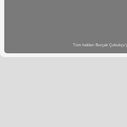
Tüm hakları Burçak Çubukçu'ya