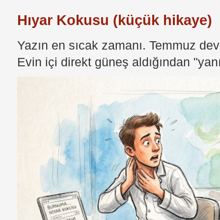
Hıyar Kokusu (küçük hikaye)
Yazın en sıcak zamanı. Temmuz devri
Evin içi direkt güneş aldığından "yan