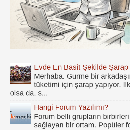
Evde En Basit Şekilde Şarap N
Merhaba. Gurme bir arkadaşım
tüketimi için şarap yapıyor. İ
olsa da, s...
Hangi Forum Yazılımı?
Forum belli grupların birbirleri
sağlayan bir ortam. Popüler fo