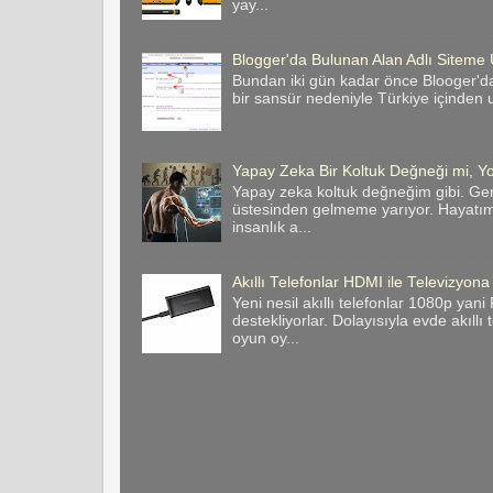
yay...
Blogger'da Bulunan Alan Adlı Site
Bundan iki gün kadar önce Blooger'da
bir sansür nedeniyle Türkiye içinden u
Yapay Zeka Bir Koltuk Değneği mi, Yo
Yapay zeka koltuk değneğim gibi. Ge
üstesinden gelmeme yarıyor. Hayatımı
insanlık a...
Akıllı Telefonlar HDMI ile Televizyona
Yeni nesil akıllı telefonlar 1080p yan
destekliyorlar. Dolayısıyla evde akıllı
oyun oy...