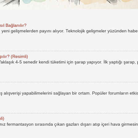
ıl Bağlanılır?
e yeni gelişmelerden payını alıyor. Teknolojik gelişmeler yüzünden hab
ılır? (Resimli)
laşık 4-5 senedir kendi tüketimi için şarap yapıyor. İlk yaptığı şarap,
rüş alışverişi yapabilimelerini sağlayan bir ortam. Popüler forumların etkis
li)
ız fermantasyon sırasında çıkan gazları dışarı atıp içeri hava girmesin