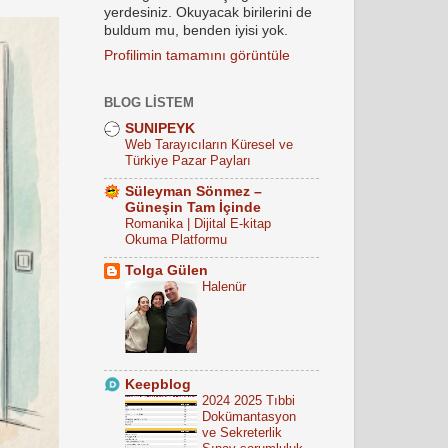
yerdesiniz. Okuyacak birilerini de
buldum mu, benden iyisi yok.
Profilimin tamamını görüntüle
BLOG LISTEM
SUNIPEYK
Web Tarayıcıların Küresel ve
Türkiye Pazar Payları
Süleyman Sönmez –
Güneşin Tam İçinde
Romanika | Dijital E-kitap
Okuma Platformu
Tolga Gülen
Halenür
Keepblog
2024 2025 Tıbbi
Dokümantasyon
ve Sekreterlik