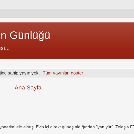
un Günlüğü
sı...
tine sahip yayın yok.
Tüm yayınları göster
Ana Sayfa
netimi ele almış. Evin içi direkt güneş aldığından "yanıyür". Telaşla 