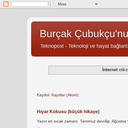
Burçak Çubukçu'n
Teknopost - Teknoloji ve hayat bağlantı
İnternet
etike
Kaydol:
Kayıtlar (Atom)
Hıyar Kokusu (küçük hikaye)
Yazın en sıcak zamanı. Temmuz devrilip, Ağustos yö
...